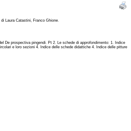
a di Laura Catastini, Franco Ghione.
ice del De prospectiva pingendi. Pt 2. Le schede di approfondimento: 1. Indice
rcolari e loro sezioni 4. Indice delle schede didattiche 4. Indice delle pitture