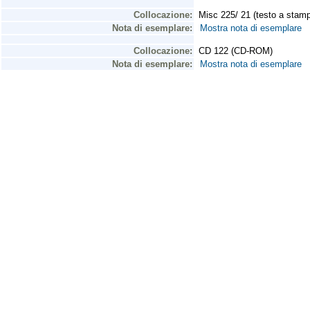
Collocazione:
Misc 225/ 21 (testo a stam
Nota di esemplare:
Mostra nota di esemplare
Collocazione:
CD 122 (CD-ROM)
Nota di esemplare:
Mostra nota di esemplare