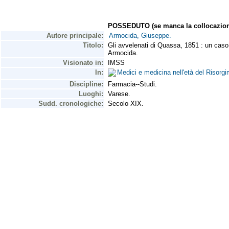
POSSEDUTO (se manca la collocazion
Autore principale:
Armocida, Giuseppe.
Titolo:
Gli avvelenati di Quassa, 1851 : un caso 
Armocida.
Visionato in:
IMSS
In:
Medici e medicina nell'età del Riso
Discipline:
Farmacia--Studi.
Luoghi:
Varese.
Sudd. cronologiche:
Secolo XIX.