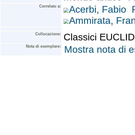
Correlato a:
Acerbi, Fabio
Ammirata, Fra
Collocazione:
Classici EUCLI
Nota di esemplare:
Mostra nota di 