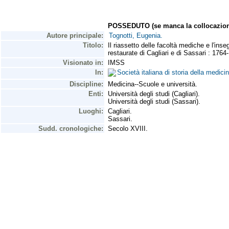
POSSEDUTO (se manca la collocazion
Autore principale:
Tognotti, Eugenia.
Titolo:
Il riassetto delle facoltà mediche e l'inse
restaurate di Cagliari e di Sassari : 1764
Visionato in:
IMSS
In:
Società italiana di storia della medi
Discipline:
Medicina--Scuole e università.
Enti:
Università degli studi (Cagliari).
Università degli studi (Sassari).
Luoghi:
Cagliari.
Sassari.
Sudd. cronologiche:
Secolo XVIII.