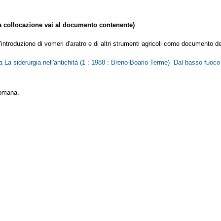
collocazione vai al documento contenente)
'introduzione di vomeri d'aratro e di altri strumenti agricoli come documento del
La siderurgia nell'antichità (1 : 1988 : Breno-Boario Terme) Dal basso fuoco 
romana.