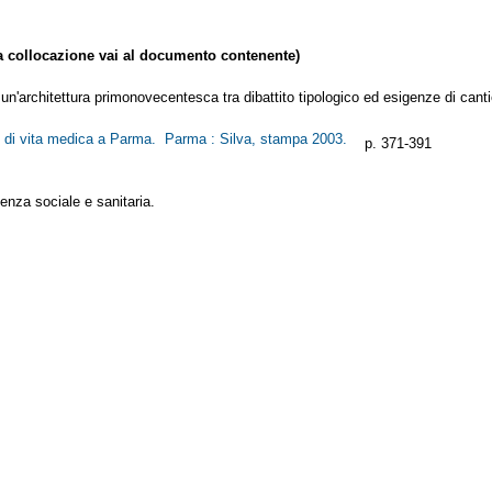
collocazione vai al documento contenente)
n'architettura primonovecentesca tra dibattito tipologico ed esigenze di canti
i di vita medica a Parma. Parma : Silva, stampa 2003.
p. 371-391
enza sociale e sanitaria.