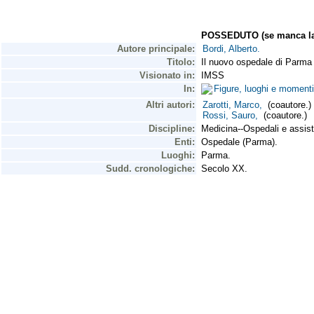
POSSEDUTO (se manca la 
Autore principale:
Bordi, Alberto.
Titolo:
Il nuovo ospedale di Parma u
Visionato in:
IMSS
In:
Figure, luoghi e moment
Altri autori:
Zarotti, Marco,
(coautore.)
Rossi, Sauro,
(coautore.)
Discipline:
Medicina--Ospedali e assist
Enti:
Ospedale (Parma).
Luoghi:
Parma.
Sudd. cronologiche:
Secolo XX.