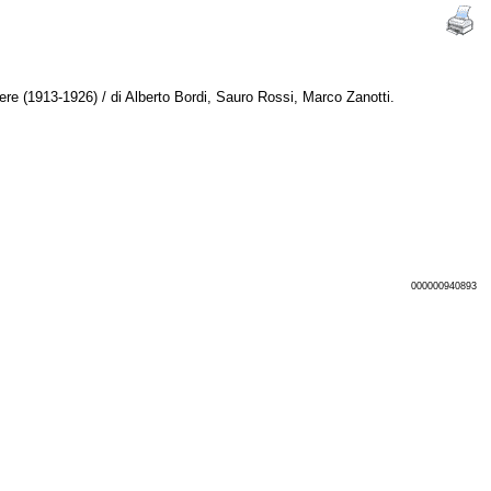
ere (1913-1926) / di Alberto Bordi, Sauro Rossi, Marco Zanotti.
000000940893