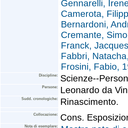
Gennarelli, Irene
Camerota, Filip
Bernardoni, And
Cremante, Simo
Franck, Jacques
Fabbri, Natacha
Frosini, Fabio, 
Discipline:
Scienze--Person
Persone:
Leonardo da Vin
Sudd. cronologiche:
Rinascimento.
Collocazione:
Cons. Esposizio
Nota di esemplare: