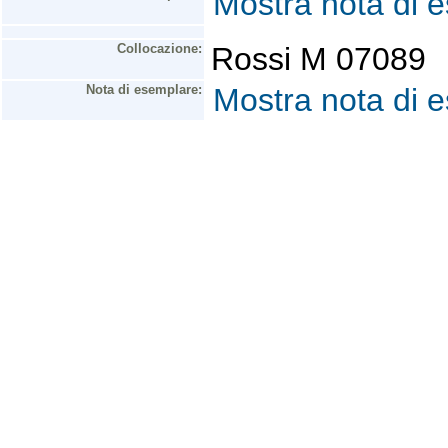
Mostra nota di 
Collocazione:
Rossi M 07089
Nota di esemplare:
Mostra nota di 