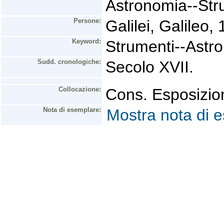
Astronomia--Str
Persone:
Galilei, Galileo
Keyword:
Strumenti--Astr
Sudd. cronologiche:
Secolo XVII.
Collocazione:
Cons. Esposizio
Nota di esemplare:
Mostra nota di 