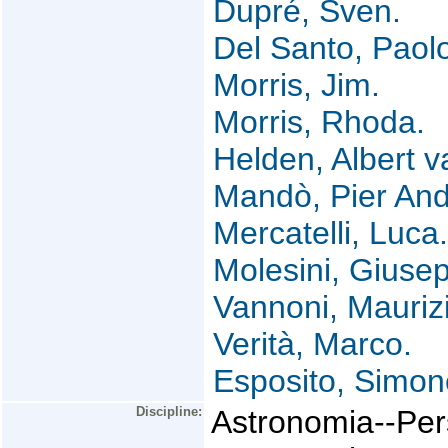
Dupré, Sven.
Del Santo, Paol
Morris, Jim.
Morris, Rhoda.
Helden, Albert v
Mandò, Pier And
Mercatelli, Luca.
Molesini, Giuse
Vannoni, Mauriz
Verità, Marco.
Esposito, Simon
Discipline:
Astronomia--Per