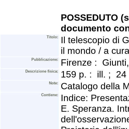
POSSEDUTO (se 
documento con
Titolo:
Il telescopio di
il mondo / a cura
Pubblicazione:
Firenze : Giunt
Descrizione fisica:
159 p. : ill. ; 
Note:
Catalogo della M
Contiene:
Indice: Presenta
E. Speranza. Int
dell'osservazion