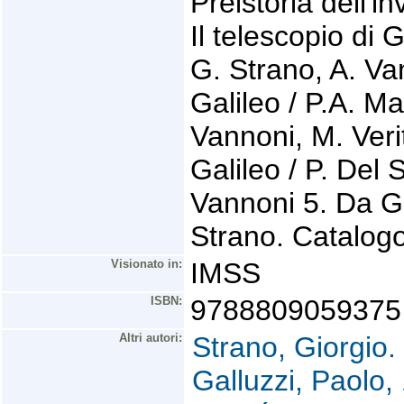
Preistoria dell'i
Il telescopio di G
G. Strano, A. Van
Galileo / P.A. Ma
Vannoni, M. Veri
Galileo / P. Del 
Vannoni 5. Da Ga
Strano. Catalogo
Visionato in:
IMSS
ISBN:
9788809059375
Altri autori:
Strano, Giorgio.
Galluzzi, Paolo,