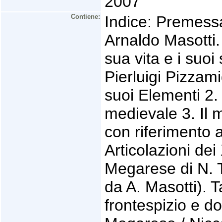
2007
Contiene:
Indice: Premessa
Arnaldo Masotti.
sua vita e i suoi 
Pierluigi Pizzami
suoi Elementi 2.
medievale 3. Il 
con riferimento a
Articolazioni dei
Megarese di N. T
da A. Masotti). Ta
frontespizio e do