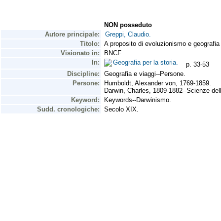
NON posseduto
Autore principale:
Greppi, Claudio.
Titolo:
A proposito di evoluzionismo e geografia
Visionato in:
BNCF
In:
Geografia per la storia.
p. 33-53
Discipline:
Geografia e viaggi--Persone.
Persone:
Humboldt, Alexander von, 1769-1859.
Darwin, Charles, 1809-1882--Scienze dell
Keyword:
Keywords--Darwinismo.
Sudd. cronologiche:
Secolo XIX.