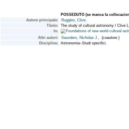
POSSEDUTO (se manca la collocazion
Autore principale:
Ruggles, Clive.
Titolo:
The study of cultural astronomy / Clive 
In:
Foundations of new world cultural as
Altri autori:
Saunders, Nicholas J.,
(coautore.)
Discipline:
Astronomia--Studi specifici.