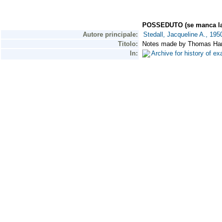
POSSEDUTO (se manca la 
Autore principale:
Stedall, Jacqueline A., 195
Titolo:
Notes made by Thomas Harrio
In:
Archive for history of 