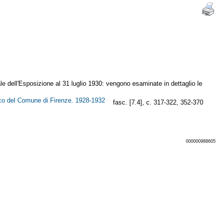
iale dell'Esposizione al 31 luglio 1930: vengono esaminate in dettaglio le
orico del Comune di Firenze. 1928-1932
fasc. [7.4], c. 317-322, 352-370
000000988605