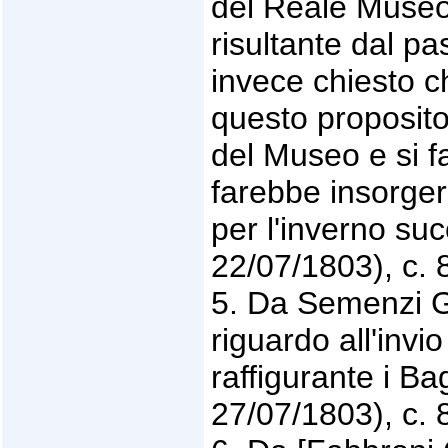
del Reale Museo,
risultante dal p
invece chiesto c
questo proposito
del Museo e si f
farebbe insorgere
per l'inverno suc
22/07/1803), c. 
5. Da Semenzi G
riguardo all'invi
raffigurante i Bag
27/07/1803), c. 