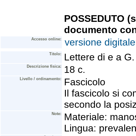
POSSEDUTO (se 
documento con
Accesso online:
versione digitale
Titolo:
Lettere di e a G
Descrizione fisica:
18 c.
Livello / ordinamento:
Fascicolo
Il fascicolo si 
secondo la posiz
Note:
Materiale: manos
Lingua: prevalen