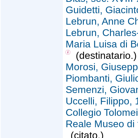
Guidetti, Giacint
Lebrun, Anne Ch
Lebrun, Charles
Maria Luisa di B
(destinatario.)
Morosi, Giusepp
Piombanti, Giulio
Semenzi, Giovan
Uccelli, Filippo
Collegio Tolomei
Reale Museo di f
(citato.)