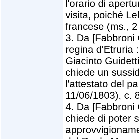
l'orario di apert
visita, poiché Le
francese (ms., 2 
3. Da [Fabbroni 
regina d'Etruria 
Giacinto Guidet
chiede un sussid
l'attestato del pa
11/06/1803), c. 
4. Da [Fabbroni 
chiede di poter s
approvvigionamen