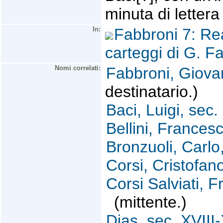
minuta di lettera
In:
Fabbroni 7: Rea
carteggi di G. 
Nomi correlati:
Fabbroni, Giova
destinatario.)
Baci, Luigi, sec.
Bellini, Francesc
Bronzuoli, Carlo,
Corsi, Cristofano
Corsi Salviati, 
(mittente.)
Dias, sec. XVIII-