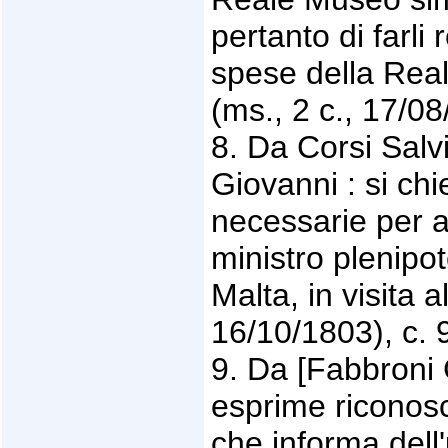
pertanto di farli r
spese della Real
(ms., 2 c., 17/08
8. Da Corsi Salv
Giovanni : si chi
necessarie per a
ministro plenipo
Malta, in visita 
16/10/1803), c. 
9. Da [Fabbroni 
esprime riconos
che informa dell