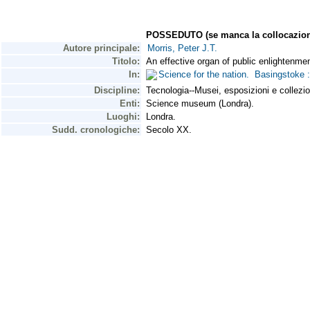
POSSEDUTO (se manca la collocazion
Autore principale:
Morris, Peter J.T.
Titolo:
An effective organ of public enlightenmen
In:
Science for the nation. Basingstoke
Discipline:
Tecnologia--Musei, esposizioni e collezi
Enti:
Science museum (Londra).
Luoghi:
Londra.
Sudd. cronologiche:
Secolo XX.