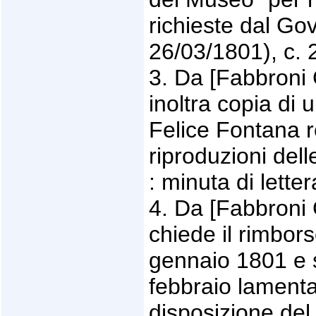
richieste dal Gov
26/03/1801), c. 
3. Da [Fabbroni 
inoltra copia di 
Felice Fontana re
riproduzioni de
: minuta di lette
4. Da [Fabbroni 
chiede il rimbor
gennaio 1801 e si
febbraio lamenta
disposizione del