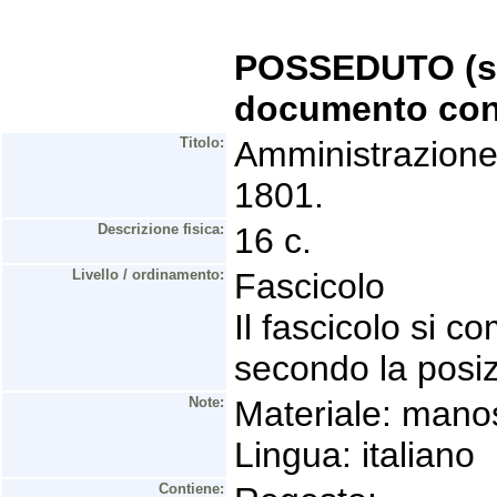
POSSEDUTO (se 
documento con
Titolo:
Amministrazione,
1801.
Descrizione fisica:
16 c.
Livello / ordinamento:
Fascicolo
Il fascicolo si 
secondo la posiz
Note:
Materiale: manos
Lingua: italiano
Contiene: