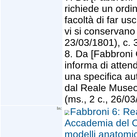
richiede un ordin
facoltà di far us
vi si conservano 
23/03/1801), c. 
8. Da [Fabbroni 
informa di atten
una specifica au
dal Reale Museo d
(ms., 2 c., 26/03
In:
Fabbroni 6: Rea
Accademia del C
modelli anatomic