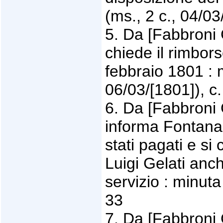
(ms., 2 c., 04/03
5. Da [Fabbroni 
chiede il rimbor
febbraio 1801 : m
06/03/[1801]), c
6. Da [Fabbroni 
informa Fontana 
stati pagati e si
Luigi Gelati anch
servizio : minuta
33
7. Da [Fabbroni 