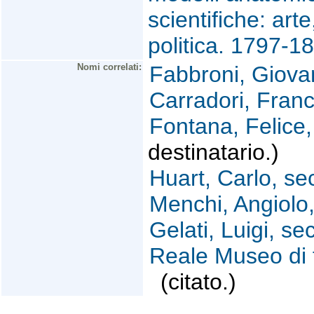
scientifiche: art
politica. 1797-
Nomi correlati:
Fabbroni, Giova
Carradori, Fran
Fontana, Felice
destinatario.)
Huart, Carlo, sec
Menchi, Angiolo,
Gelati, Luigi, se
Reale Museo di f
(citato.)