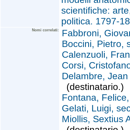
scientifiche: art
politica. 1797-
Nomi correlati:
Fabbroni, Giova
Boccini, Pietro, 
Calenzuoli, Fra
Corsi, Cristofano
Delambre, Jean 
(destinatario.)
Fontana, Felice
Gelati, Luigi, se
Miollis, Sextius
(destinatario.)