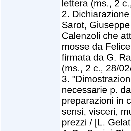
lettera (ms., 2 c
2. Dichiarazione 
Sarot, Giuseppe
Calenzoli che att
mosse da Felice 
firmata da G. Ra
(ms., 2 c., 28/02
3. "Dimostrazion
necessarie p. da
preparazioni in c
sensi, visceri, mu
prezzi / [L. Gelat