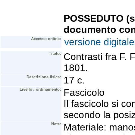
POSSEDUTO (se 
documento con
Accesso online:
versione digitale
Titolo:
Contrasti fra F. 
1801.
Descrizione fisica:
17 c.
Livello / ordinamento:
Fascicolo
Il fascicolo si 
secondo la posiz
Note:
Materiale: manos