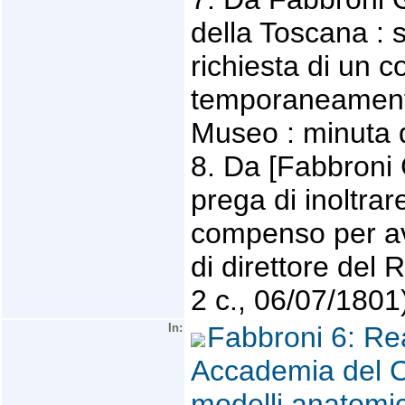
della Toscana : s
richiesta di un 
temporaneamente 
Museo : minuta di
8. Da [Fabbroni G
prega di inoltrar
compenso per av
di direttore del 
2 c., 06/07/1801
In:
Fabbroni 6: Rea
Accademia del C
modelli anatomic