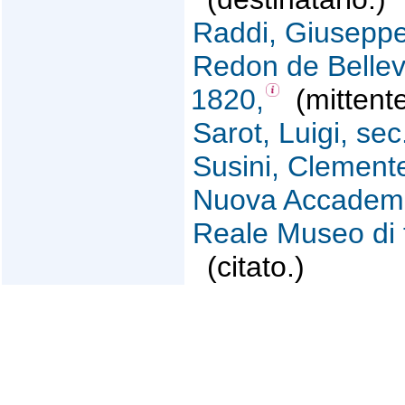
Raddi, Giuseppe
Redon de Bellevi
1820,
(mittente
Sarot, Luigi, sec
Susini, Clement
Nuova Accademia
Reale Museo di f
(citato.)