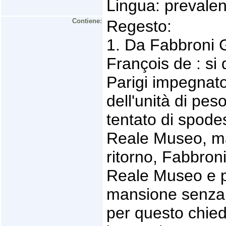
Lingua: prevalen
Contiene:
Regesto:
1. Da Fabbroni G
François de : si
Parigi impegnato
dell'unità di pe
tentato di spodes
Reale Museo, ma 
ritorno, Fabbroni
Reale Museo e pe
mansione senza 
per questo chied