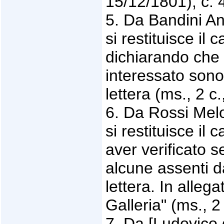
15/12/1801), c. 
5. Da Bandini An
si restituisce il 
dichiarando che 
interessato sono g
lettera (ms., 2 c
6. Da Rossi Mel
si restituisce il
aver verificato se
alcune assenti da
lettera. In allega
Galleria" (ms., 2
7. Da [Ludovico 