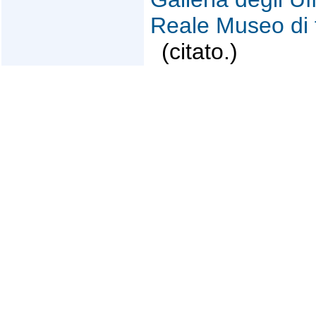
Reale Museo di f
(citato.)