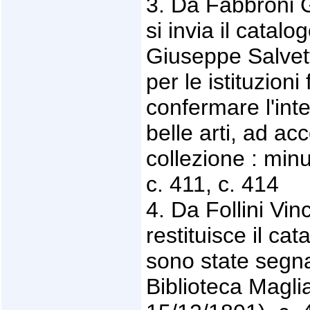
3. Da Fabbroni 
si invia il catal
Giuseppe Salvett
per le istituzioni
confermare l'int
belle arti, ad ac
collezione : minu
c. 411, c. 414
4. Da Follini Vi
restituisce il cat
sono state segna
Biblioteca Maglia