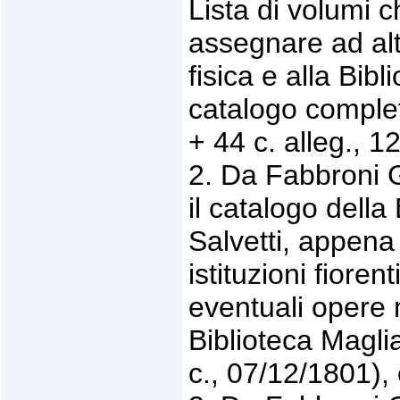
Lista di volumi 
assegnare ad alt
fisica e alla Bib
catalogo completo
+ 44 c. alleg., 1
2. Da Fabbroni Gi
il catalogo dell
Salvetti, appena
istituzioni fiore
eventuali opere 
Biblioteca Magli
c., 07/12/1801), 