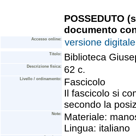
POSSEDUTO (se 
documento con
Accesso online:
versione digitale
Titolo:
Biblioteca Giuse
Descrizione fisica:
62 c.
Livello / ordinamento:
Fascicolo
Il fascicolo si 
secondo la posiz
Note:
Materiale: manos
Lingua: italiano