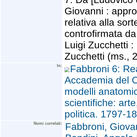
Giovanni : appro
relativa alla sort
controfirmata da
Luigi Zucchetti :
Zucchetti (ms., 2
In:
Fabbroni 6: Rea
Accademia del C
modelli anatomic
scientifiche: art
politica. 1797-
Nomi correlati:
Fabbroni, Giova