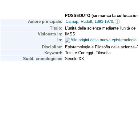
POSSEDUTO (se manca la collocazion
Autore principale:
Carnap, Rudolf, 1891-1970.
Titolo:
L'unità della scienza mediante l'unità del
Visionato in:
IMSS
In:
Alle origini della nuova epistemologi
Discipline:
Epistemologia e Filosofia della scienza--
Keyword:
Testi e Carteggi--Filosofia.
Sudd. cronologiche:
Secolo XX.