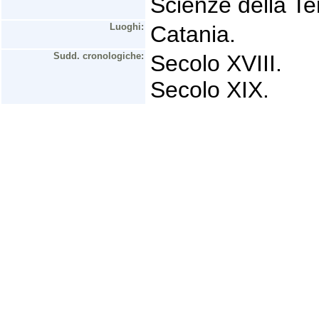
Scienze della Ter
Luoghi:
Catania.
Sudd. cronologiche:
Secolo XVIII.
Secolo XIX.