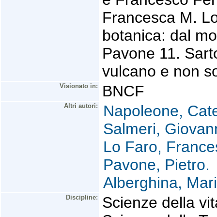
Francesca M. Lo
botanica: dal mon
Pavone 11. Sarto
vulcano e non so
Visionato in:
BNCF
Altri autori:
Napoleone, Cate
Salmeri, Giovann
Lo Faro, France
Pavone, Pietro.
Alberghina, Mari
Discipline:
Scienze della vit