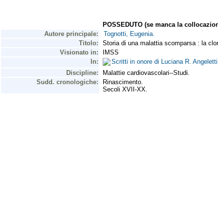
POSSEDUTO (se manca la collocazion
Autore principale:
Tognotti, Eugenia.
Titolo:
Storia di una malattia scomparsa : la clo
Visionato in:
IMSS
In:
Scritti in onore di Luciana R. Angelett
Discipline:
Malattie cardiovascolari--Studi.
Sudd. cronologiche:
Rinascimento.
Secoli XVII-XX.