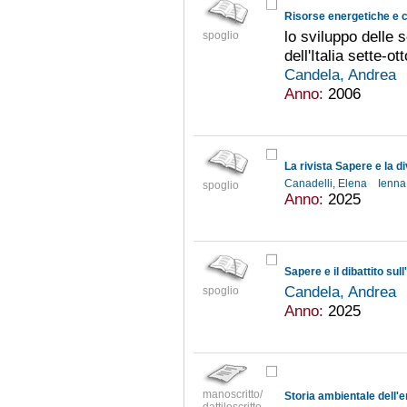
lo sviluppo delle s
spoglio
dell'Italia sette-o
Candela, Andrea
Anno:
2006
Canadelli, Elena
Ienna
spoglio
Anno:
2025
Candela, Andrea
spoglio
Anno:
2025
manoscritto/
Storia ambientale dell'