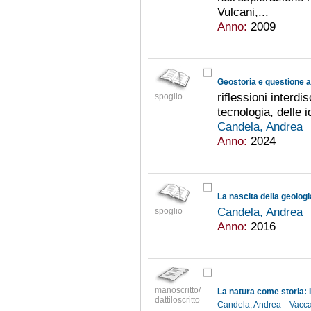
Vulcani,...
Anno:
2009
Geostoria e questione 
riflessioni interdis
spoglio
tecnologia, delle i
Candela, Andrea
Anno:
2024
La nascita della geologia
Candela, Andrea
spoglio
Anno:
2016
manoscritto/
dattiloscritto
Candela, Andrea
Vacca