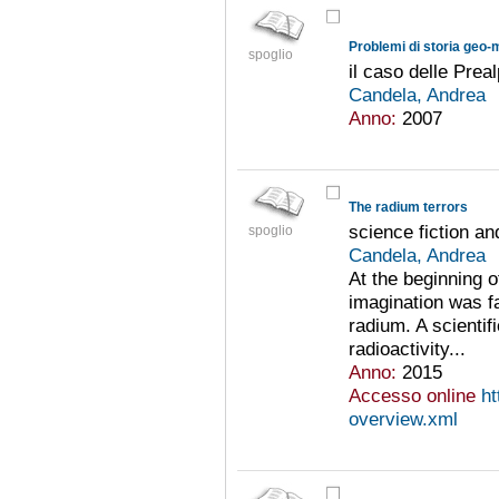
Problemi di storia geo-
spoglio
il caso delle Prea
Candela, Andrea
Anno:
2007
The radium terrors
science fiction an
spoglio
Candela, Andrea
At the beginning o
imagination was fa
radium. A scienti
radioactivity...
Anno:
2015
Accesso online
ht
overview.xml