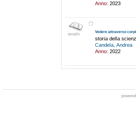
Anno:
2023
Vedere attraverso corpi
spoglio
storia della scien
Candela, Andrea
Anno:
2022
powere