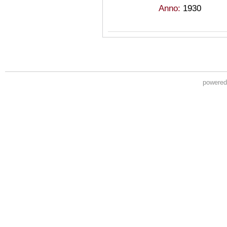
Anno:
1930
powere