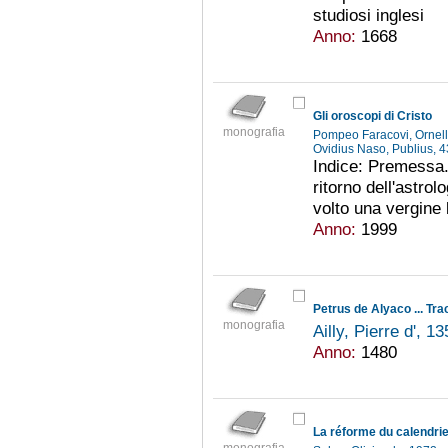
studiosi inglesi
Anno:
1668
Gli oroscopi di Cristo
monografia
Pompeo Faracovi, Ornel
Ovidius Naso, Publius, 4
Indice: Premessa. 
ritorno dell'astro
volto una vergine b
Anno:
1999
monografia
Ailly, Pierre d', 
Anno:
1480
La réforme du calendrie