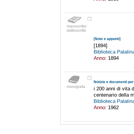
manoscritto/
dattiloscritto
[Note e appunti]
[1894]
Biblioteca Palati
Anno:
1894
monografia
i 200 anni di vita
centenario della 
Biblioteca Palati
Anno:
1962