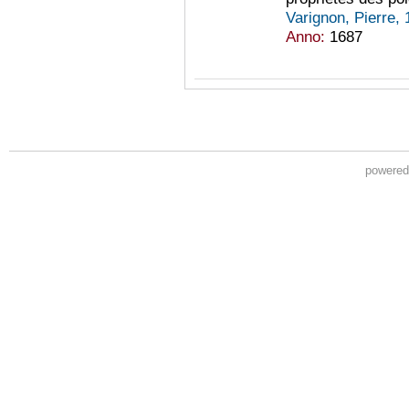
Varignon, Pierre,
Anno:
1687
powere