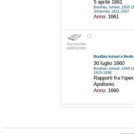
5 aprile 1661
Boulliau, Ismael, 1605-
Johannes, 1611-1687
.
Anno:
1661
manoscritto/
dattiloscritto
Boulliau Ismael a Medic
30 luglio 1660
Boulliau, Ismael, 1605-
1615-1698
...
Rapporti fra l'ope
Apollonio
Anno:
1660