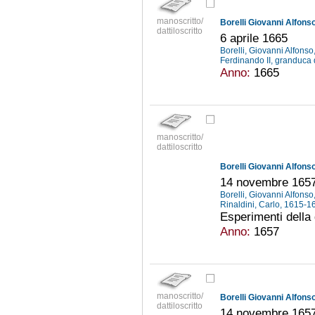
manoscritto/
Borelli Giovanni Alfonso
dattiloscritto
6 aprile 1665
Borelli, Giovanni Alfons
Ferdinando II, granduca
Anno:
1665
manoscritto/
dattiloscritto
Borelli Giovanni Alfonso
14 novembre 165
Borelli, Giovanni Alfons
Rinaldini, Carlo, 1615-
Esperimenti della 
Anno:
1657
manoscritto/
Borelli Giovanni Alfonso
dattiloscritto
14 novembre 165