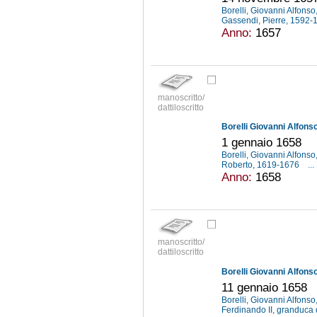
Borelli, Giovanni Alfons
Gassendi, Pierre, 1592
Anno:
1657
manoscritto/
dattiloscritto
Borelli Giovanni Alfons
1 gennaio 1658
Borelli, Giovanni Alfons
Roberto, 1619-1676
...
Anno:
1658
manoscritto/
dattiloscritto
Borelli Giovanni Alfons
11 gennaio 1658
Borelli, Giovanni Alfons
Ferdinando II, granduca