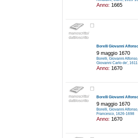
Anno:
1665
manoscritto/
dattiloscritto
Borelli Giovanni Alfonso
9 maggio 1670
Borelli, Giovanni Alfons
Giovanni Carlo de', 161
Anno:
1670
manoscritto/
Borelli Giovanni Alfonso
dattiloscritto
9 maggio 1670
Borelli, Giovanni Alfons
Francesco, 1626-1698
Anno:
1670