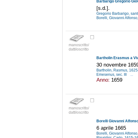
[s.d.].
Gregorio Barbarigo, san
Borelli, Giovanni Alfons
manoscritto/
dattiloscritto
Bartholin Erasmus a Vi
30 novembre 165
Bartholin, Rasmus, 162
Emesenus, sec. III
...
Anno:
1659
manoscritto/
dattiloscritto
Borelli Giovanni Alfonso
6 aprile 1665
Borelli, Giovanni Alfons
Rinaldini, Carlo, 1615-