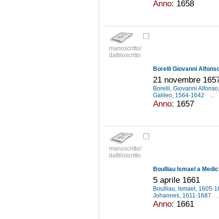
Anno:
1658
manoscritto/
dattiloscritto
Borelli Giovanni Alfons
21 novembre 165
Borelli, Giovanni Alfons
Galileo, 1564-1642
...
Anno:
1657
manoscritto/
dattiloscritto
Boulliau Ismael a Medic
5 aprile 1661
Boulliau, Ismael, 1605-
Johannes, 1611-1687
.
Anno:
1661