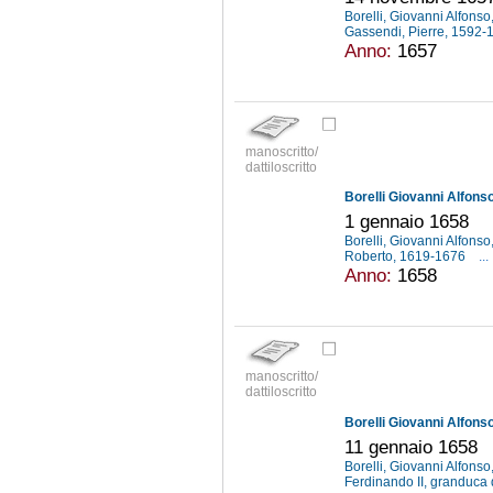
Borelli, Giovanni Alfons
Gassendi, Pierre, 1592
Anno:
1657
manoscritto/
dattiloscritto
Borelli Giovanni Alfons
1 gennaio 1658
Borelli, Giovanni Alfons
Roberto, 1619-1676
...
Anno:
1658
manoscritto/
dattiloscritto
Borelli Giovanni Alfons
11 gennaio 1658
Borelli, Giovanni Alfons
Ferdinando II, granduca