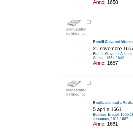
Anno:
1658
manoscritto/
dattiloscritto
Borelli Giovanni Alfons
21 novembre 165
Borelli, Giovanni Alfons
Galileo, 1564-1642
...
Anno:
1657
manoscritto/
dattiloscritto
Boulliau Ismael a Medic
5 aprile 1661
Boulliau, Ismael, 1605-
Johannes, 1611-1687
.
Anno:
1661