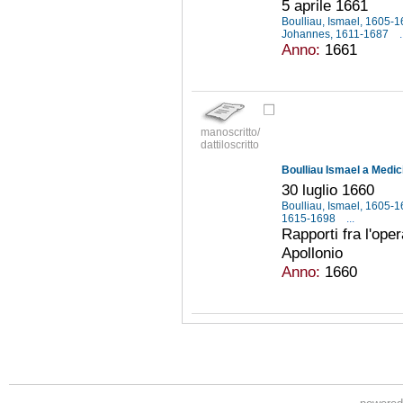
5 aprile 1661
Boulliau, Ismael, 1605-
Johannes, 1611-1687
.
Anno:
1661
manoscritto/
dattiloscritto
Boulliau Ismael a Medic
30 luglio 1660
Boulliau, Ismael, 1605-
1615-1698
...
Rapporti fra l'ope
Apollonio
Anno:
1660