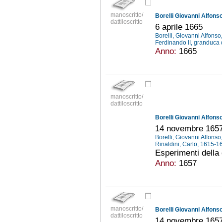
manoscritto/
Borelli Giovanni Alfonso
dattiloscritto
6 aprile 1665
Borelli, Giovanni Alfons
Ferdinando II, granduca
Anno:
1665
manoscritto/
dattiloscritto
Borelli Giovanni Alfonso
14 novembre 165
Borelli, Giovanni Alfons
Rinaldini, Carlo, 1615-
Esperimenti della 
Anno:
1657
manoscritto/
Borelli Giovanni Alfonso
dattiloscritto
14 novembre 165