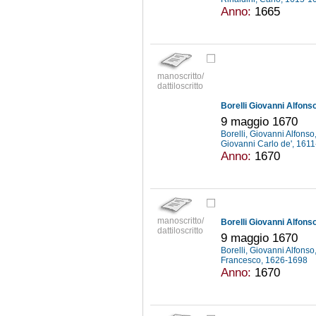
Anno:
1665
manoscritto/
dattiloscritto
Borelli Giovanni Alfonso
9 maggio 1670
Borelli, Giovanni Alfons
Giovanni Carlo de', 161
Anno:
1670
manoscritto/
Borelli Giovanni Alfonso
dattiloscritto
9 maggio 1670
Borelli, Giovanni Alfons
Francesco, 1626-1698
Anno:
1670