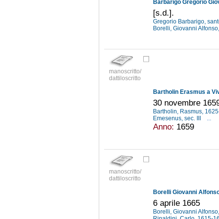
[s.d.].
Gregorio Barbarigo, san
Borelli, Giovanni Alfons
manoscritto/
dattiloscritto
Bartholin Erasmus a Vi
30 novembre 165
Bartholin, Rasmus, 162
Emesenus, sec. III
...
Anno:
1659
manoscritto/
dattiloscritto
Borelli Giovanni Alfonso
6 aprile 1665
Borelli, Giovanni Alfons
Rinaldini, Carlo, 1615-