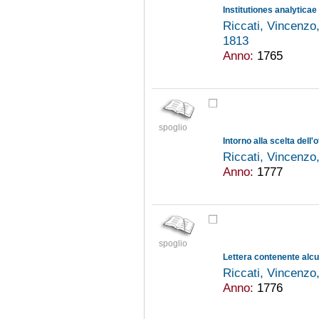
Institutiones analyticae
Riccati, Vincenz
1813
Anno:
1765
spoglio
Intorno alla scelta dell'
Riccati, Vincenz
Anno:
1777
spoglio
Riccati, Vincenz
Anno:
1776