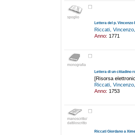
spoglio
Riccati, Vincenz
Anno:
1771
monografia
[Risorsa elettroni
Riccati, Vincenz
Anno:
1753
manoscritto/
dattiloscritto
Riccati Giordano a Xi