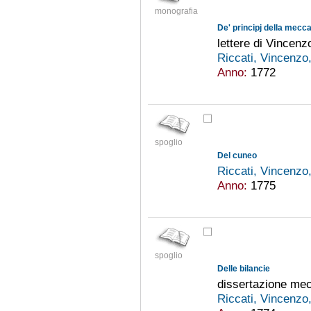
monografia
De' principj della mecc
lettere di Vincenzo
Riccati, Vincenz
Anno:
1772
spoglio
Del cuneo
Riccati, Vincenz
Anno:
1775
spoglio
Delle bilancie
dissertazione me
Riccati, Vincenz