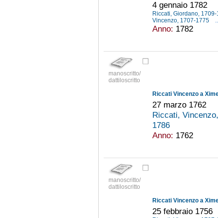
4 gennaio 1782
Riccati, Giordano, 1709
Vincenzo, 1707-1775
..
Anno:
1782
manoscritto/
dattiloscritto
Riccati Vincenzo a Xi
27 marzo 1762
Riccati, Vincenz
1786
Anno:
1762
manoscritto/
dattiloscritto
Riccati Vincenzo a Xi
25 febbraio 1756