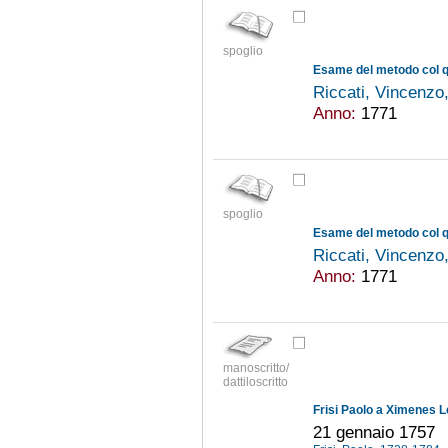
spoglio
Riccati, Vincenz
Anno:
1771
spoglio
Riccati, Vincenz
Anno:
1771
manoscritto/
dattiloscritto
Frisi Paolo a Ximenes 
21 gennaio 1757