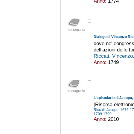
Anno:
1774
monografia
Dialogo di Vincenzo Ricca
dove ne' congressi
dell'azioni delle f
Riccati, Vincenz
Anno:
1749
monografia
[Risorsa elettronic
Riccati, Jacopo, 1676-1
1709-1790
...
Anno:
2010