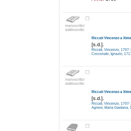
manoscritto/
dattiloscritto
Riccati Vincenzo a Xi
[s.d.].
Riccati, Vincenzo, 1707
Cocconato, Ignazio, 17
manoscritto/
dattiloscritto
Riccati Vincenzo a Xi
[s.d.].
Riccati, Vincenzo, 1707
Agnesi, Maria Gaetana,