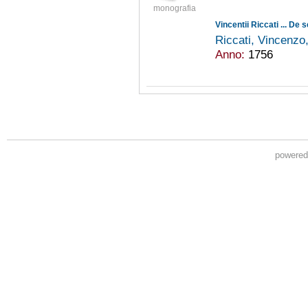
monografia
Riccati, Vincenz
Anno:
1756
powere