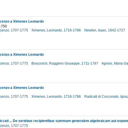
3
ncenzo a Ximenes Leonardo
 1750
incenzo, 1707-1775
Ximenes, Leonardo, 1716-1786
Newton, Isaac, 1642-1727
0
ncenzo a Ximenes Leonardo
incenzo, 1707-1775
Boscovich, Ruggiero Giuseppe, 1711-1787
Agnesi, Maria Ga
ncenzo a Ximenes Leonardo
incenzo, 1707-1775
Ximenes, Leonardo, 1716-1786
Radicati di Cocconato, Igna
incenzo, 1707-1775