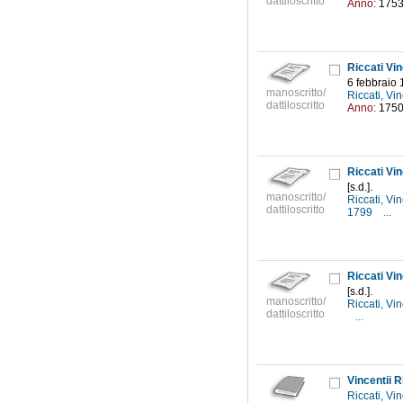
dattiloscritto
Anno:
175
Riccati Vi
6 febbraio
manoscritto/
Riccati, V
dattiloscritto
Anno:
175
Riccati Vi
[s.d.].
manoscritto/
Riccati, V
dattiloscritto
1799
...
Riccati Vi
[s.d.].
manoscritto/
Riccati, V
dattiloscritto
...
Riccati, V