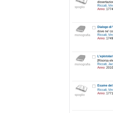
dissertazi
Riccati, V
spoglio
Anno:
177
Dialogo di 
dove ne' con
Riccati, V
monografia
Anno:
174
[Risorsa ele
Riccati, J
monografia
Anno:
201
Riccati, V
Anno:
177
spoglio