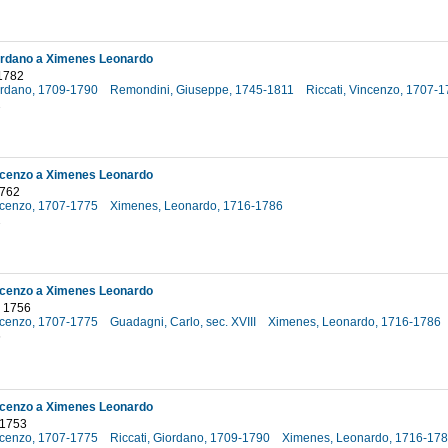
ordano a Ximenes Leonardo
1782
iordano, 1709-1790
Remondini, Giuseppe, 1745-1811
Riccati, Vincenzo, 1707-
2
ncenzo a Ximenes Leonardo
1762
incenzo, 1707-1775
Ximenes, Leonardo, 1716-1786
2
ncenzo a Ximenes Leonardo
o 1756
incenzo, 1707-1775
Guadagni, Carlo, sec. XVIII
Ximenes, Leonardo, 1716-1786
6
ncenzo a Ximenes Leonardo
 1753
incenzo, 1707-1775
Riccati, Giordano, 1709-1790
Ximenes, Leonardo, 1716-17