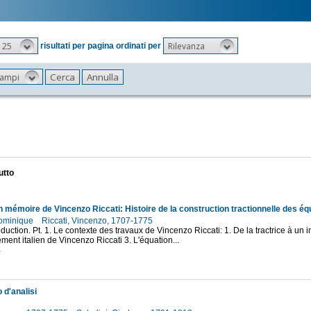
25
Rilevanza
risultati per pagina ordinati per
 campi
utto
Dominique
Riccati, Vincenzo, 1707-1775
roduction. Pt. 1. Le contexte des travaux de Vincenzo Riccati: 1. De la tractrice à un 
ment italien de Vincenzo Riccati 3. L'équation...
4
d'analisi