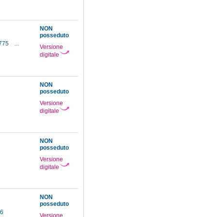
NON
posseduto
1775
...
Versione
digitale
NON
posseduto
Versione
digitale
NON
posseduto
Versione
digitale
NON
posseduto
86
Versione