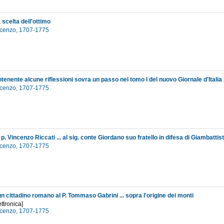
a scelta dell'ottimo
incenzo, 1707-1775
7
incenzo, 1707-1775
6
incenzo, 1707-1775
1
un cittadino romano al P. Tommaso Gabrini ... sopra l'origine dei monti
ttronica]
incenzo, 1707-1775
3