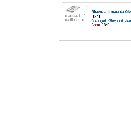
manoscritto/
[1841]
dattiloscritto
Arcangeli, Giovanni, vice
Anno:
1841