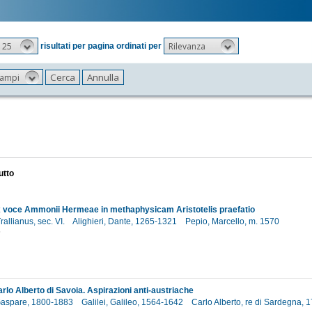
25
Rilevanza
risultati per pagina ordinati per
 campi
utto
x voce Ammonii Hermeae in methaphysicam Aristotelis praefatio
rallianus, sec. VI.
Alighieri, Dante, 1265-1321
Pepio, Marcello, m. 1570
6
rlo Alberto di Savoia. Aspirazioni anti-austriache
Gaspare, 1800-1883
Galilei, Galileo, 1564-1642
Carlo Alberto, re di Sardegna,