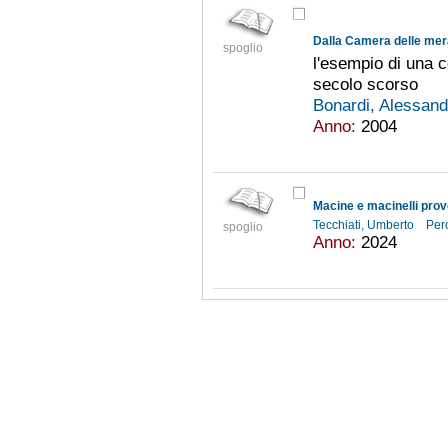
spoglio
l'esempio di una c
secolo scorso
Bonardi, Alessan
Anno:
2004
Tecchiati, Umberto
Pero
spoglio
Anno:
2024