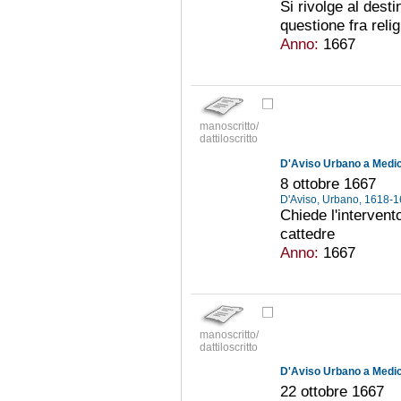
Si rivolge al dest
questione fra relig
Anno:
1667
manoscritto/
dattiloscritto
D'Aviso Urbano a Medici
8 ottobre 1667
D'Aviso, Urbano, 1618-
Chiede l'intervent
cattedre
Anno:
1667
manoscritto/
dattiloscritto
D'Aviso Urbano a Medici
22 ottobre 1667