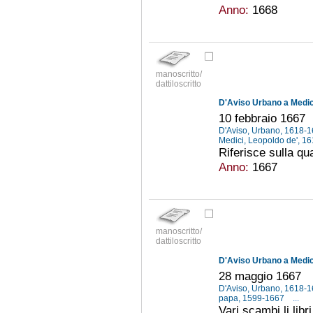
Anno:
1668
manoscritto/
dattiloscritto
D'Aviso Urbano a Medici
10 febbraio 1667
D'Aviso, Urbano, 1618-
Medici, Leopoldo de', 
Riferisce sulla qu
Anno:
1667
manoscritto/
dattiloscritto
D'Aviso Urbano a Medici
28 maggio 1667
D'Aviso, Urbano, 1618-
papa, 1599-1667
...
Vari scambi li libri