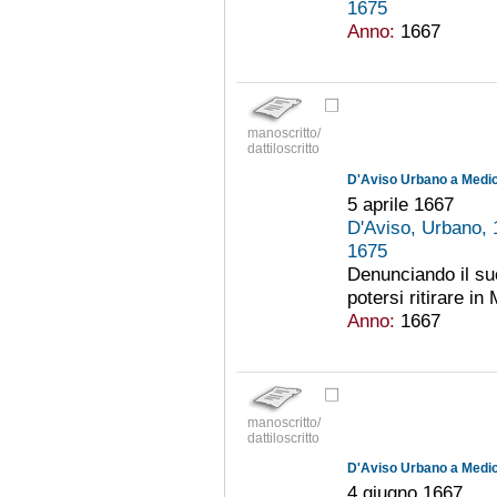
1675
Anno:
1667
manoscritto/
dattiloscritto
D'Aviso Urbano a Medici
5 aprile 1667
D'Aviso, Urbano,
1675
Denunciando il suo
potersi ritirare in
Anno:
1667
manoscritto/
dattiloscritto
D'Aviso Urbano a Medici
4 giugno 1667