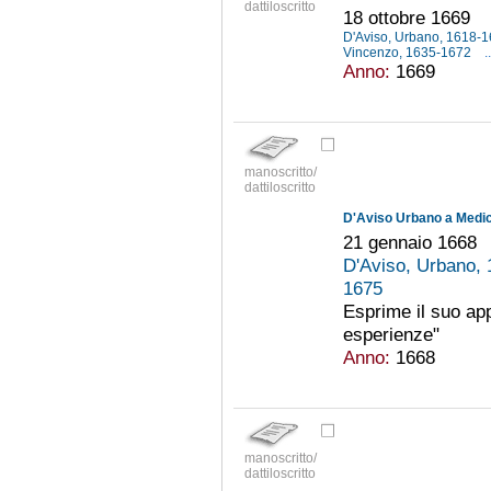
dattiloscritto
18 ottobre 1669
D'Aviso, Urbano, 1618-
Vincenzo, 1635-1672
..
Anno:
1669
manoscritto/
dattiloscritto
D'Aviso Urbano a Medici
21 gennaio 1668
D'Aviso, Urbano,
1675
Esprime il suo app
esperienze"
Anno:
1668
manoscritto/
dattiloscritto