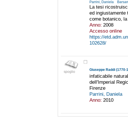
Parrini, Daniela
Barsant
La tesi ricostruis
ed ingiustamente t
come botanico, la 
Anno:
2008
Accesso online
https://etd.adm.un
102628/
Giuseppe Raddi (1770-
spoglio
infaticabile natura
dell'Imperial Regi
Firenze
Parrini, Daniela
Anno:
2010