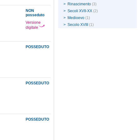
>
Rinascimento
(3)
NON
>
Secoli XVII-XX
(2)
posseduto
>
Medioevo
(1)
Versione
>
Secolo XVIII
(1)
digitale
POSSEDUTO
POSSEDUTO
POSSEDUTO