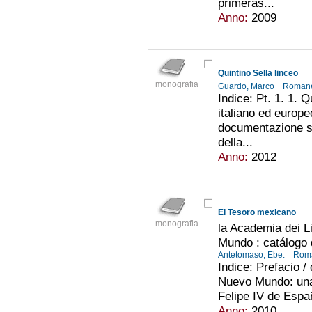
primeras...
Anno:
2009
Quintino Sella linceo
monografia
Guardo, Marco
Romane
Indice: Pt. 1. 1. Q
italiano ed europe
documentazione su
della...
Anno:
2012
El Tesoro mexicano
monografia
la Academia dei L
Mundo : catálogo 
Antetomaso, Ebe.
Roma
Indice: Prefacio /
Nuevo Mundo: una 
Felipe IV de Espa
Anno:
2010