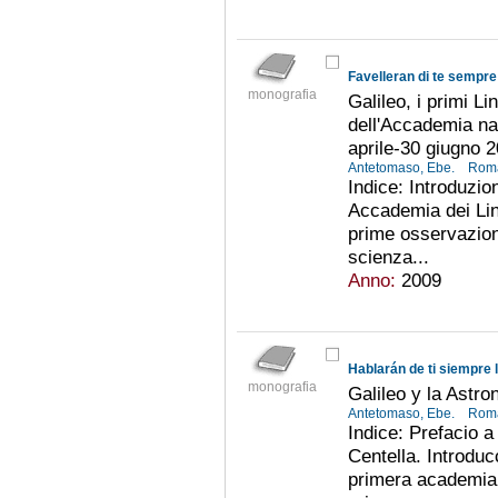
Favelleran di te sempre 
monografia
Galileo, i primi Li
dell'Accademia na
aprile-30 giugno 
Antetomaso, Ebe.
Roma
Indice: Introduzio
Accademia dei Linc
prime osservazioni
scienza...
Anno:
2009
Hablarán de ti siempre l
monografia
Galileo y la Astro
Antetomaso, Ebe.
Roma
Indice: Prefacio 
Centella. Introduc
primera academia 