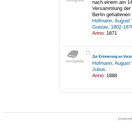
monografia
nach einem am 14
Versammlung der 
Berlin gehaltenen
Hofmann, August 
Gustav, 1802-18
Anno:
1871
Zur Erinnerung an Vor
monografia
Hofmann, August 
Julius.
Anno:
1888
powere