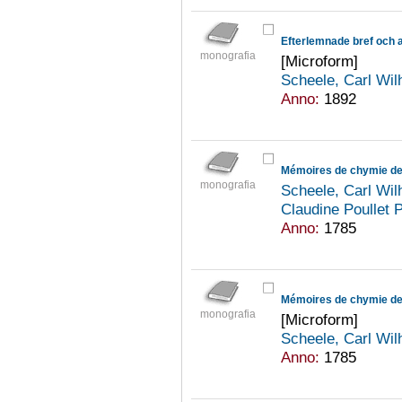
Efterlemnade bref och 
monografia
[Microform]
Scheele, Carl Wi
Anno:
1892
Mémoires de chymie de
monografia
Scheele, Carl Wi
Claudine Poullet 
Anno:
1785
Mémoires de chymie de
monografia
[Microform]
Scheele, Carl Wi
Anno:
1785