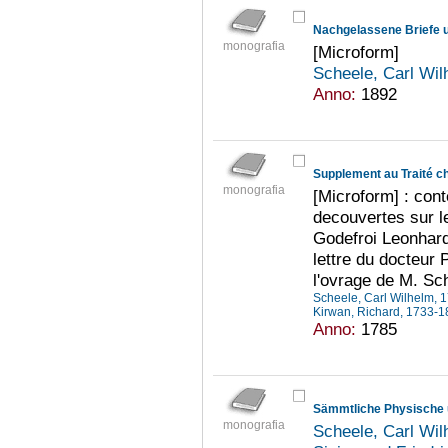
Nachgelassene Briefe 
monografia
[Microform]
Scheele, Carl Wi
Anno:
1892
Supplement au Traité ch
monografia
[Microform] : con
decouvertes sur l
Godefroi Leonhard
lettre du docteur 
l'ovrage de M. Sc
Scheele, Carl Wilhelm,
Kirwan, Richard, 1733-
Anno:
1785
Sämmtliche Physische
monografia
Scheele, Carl Wi