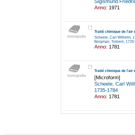
Sigismund Friedr
Anno:
1971
Traité chimique de l'air 
monografia
Scheele, Carl Wilhelm,
Bergman, Torbern, 173
Anno:
1781
Traité chimique de l'air 
monografia
[Microform]
Scheele, Carl Wi
1735-1784
Anno:
1781