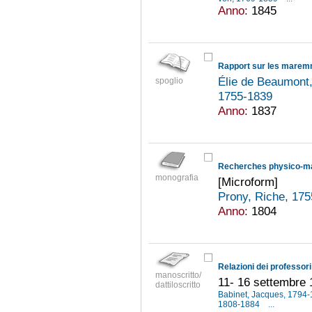
Anno:
1845
Élie de Beaumont
spoglio
1755-1839
Anno:
1837
monografia
[Microform]
Prony, Riche, 17
Anno:
1804
manoscritto/
11- 16 settembre
dattiloscritto
Babinet, Jacques, 1794
1808-1884
...