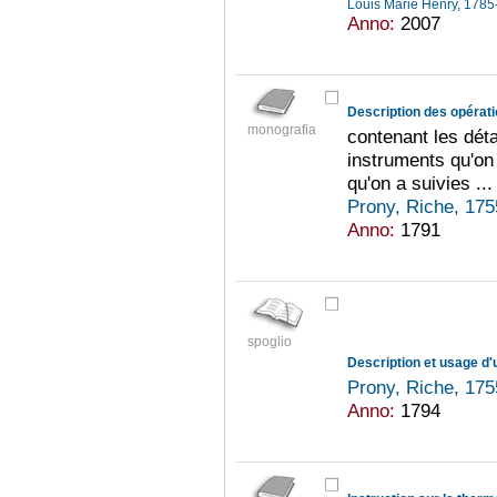
Louis Marie Henry, 178
Anno:
2007
monografia
contenant les déta
instruments qu'on
qu'on a suivies ...
Prony, Riche, 17
Anno:
1791
spoglio
Prony, Riche, 17
Anno:
1794