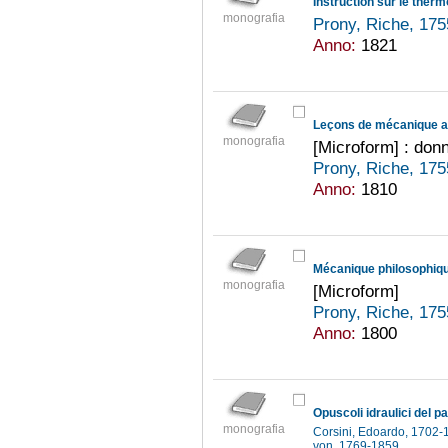
monografia
Prony, Riche, 17
Anno:
1821
Leçons de mécanique a
monografia
[Microform] : don
Prony, Riche, 17
Anno:
1810
monografia
[Microform]
Prony, Riche, 17
Anno:
1800
monografia
Corsini, Edoardo, 1702
von, 1769-1859
...