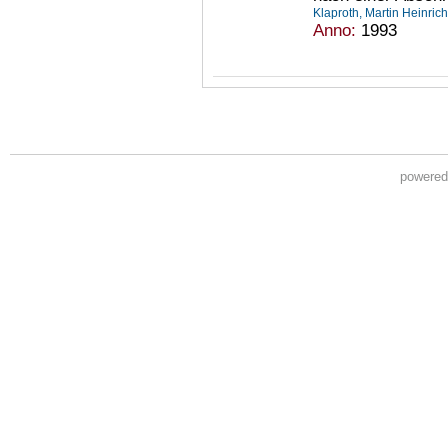
Klaproth, Martin Heinri
Anno:
1993
powere