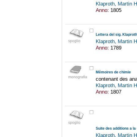
Klaproth, Martin 
Anno:
1805
Klaproth, Martin 
spoglio
Anno:
1789
Mémoires de chimie
monografia
contenant des an
Klaproth, Martin 
Anno:
1807
spoglio
Suite des additions a 
Klaproth, Martin 