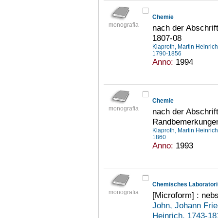
Chemie
monografia
nach der Abschrif
1807-08
Klaproth, Martin Heinri
1790-1856
Anno:
1994
Chemie
monografia
nach der Abschrif
Randbemerkungen
Klaproth, Martin Heinri
1860
Anno:
1993
monografia
[Microform] : neb
John, Johann Fri
Heinrich, 1743-1