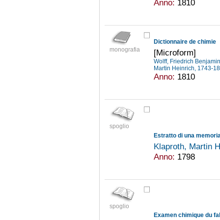
Anno:
1810
Dictionnaire de chimie
monografia
[Microform]
Wolff, Friedrich Benjam
Martin Heinrich, 1743-1
Anno:
1810
spoglio
Estratto di una memoria
Klaproth, Martin 
Anno:
1798
spoglio
Examen chimique du falh