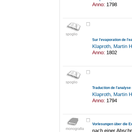
Anno:
1798
spoglio
Sur l'evaporation de l'
Klaproth, Martin 
Anno:
1802
spoglio
Traduction de l'analyse 
Klaproth, Martin 
Anno:
1794
Vorlesungen über die 
monografia
nach einer Abschr