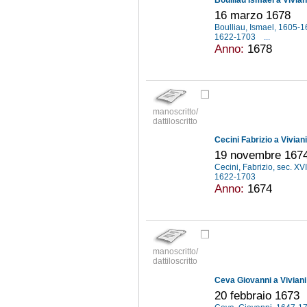
16 marzo 1678
Boulliau, Ismael, 1605-
1622-1703
...
Anno:
1678
manoscritto/
dattiloscritto
Cecini Fabrizio a Vivian
19 novembre 167
Cecini, Fabrizio, sec. XV
1622-1703
Anno:
1674
manoscritto/
dattiloscritto
Ceva Giovanni a Vivian
20 febbraio 1673