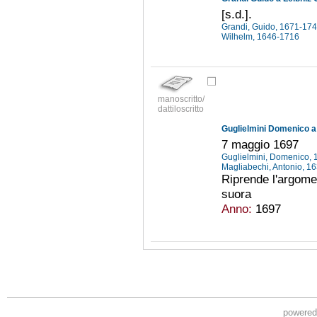
[s.d.].
Grandi, Guido, 1671-17
Wilhelm, 1646-1716
manoscritto/
dattiloscritto
Guglielmini Domenico a 
7 maggio 1697
Guglielmini, Domenico,
Magliabechi, Antonio, 
Riprende l'argome
suora
Anno:
1697
powere