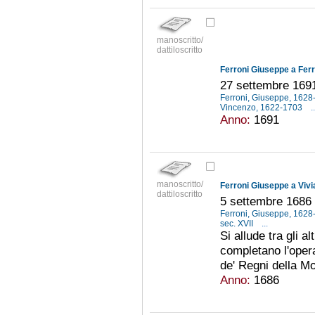
manoscritto/
dattiloscritto
Ferroni Giuseppe a Ferr
27 settembre 169
Ferroni, Giuseppe, 162
Vincenzo, 1622-1703
..
Anno:
1691
manoscritto/
Ferroni Giuseppe a Vivi
dattiloscritto
5 settembre 1686
Ferroni, Giuseppe, 162
sec. XVII
...
Si allude tra gli a
completano l'opera
de' Regni della Mo
Anno:
1686