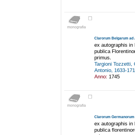
monografia
ex autographis in
publica Florentin
primus.
Targioni Tozzetti
Antonio, 1633-17
Anno:
1745
monografia
ex autographis in
publica florentin