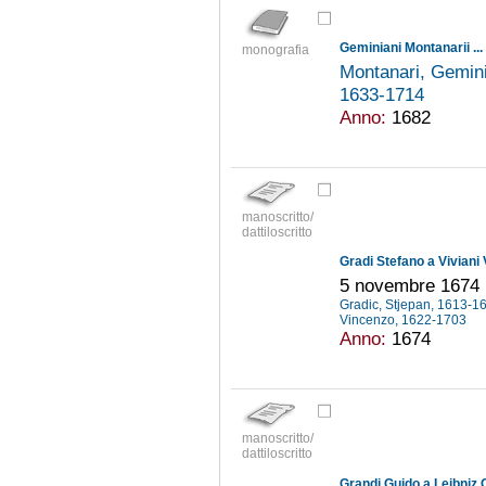
monografia
Montanari, Gemin
1633-1714
Anno:
1682
manoscritto/
dattiloscritto
Gradi Stefano a Viviani
5 novembre 1674
Gradic, Stjepan, 1613-
Vincenzo, 1622-1703
Anno:
1674
manoscritto/
dattiloscritto
Grandi Guido a Leibniz 