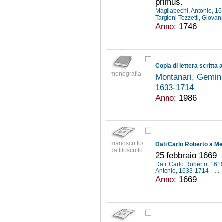
primus.
Magliabechi, Antonio, 
Targioni Tozzetti, Giova
Anno:
1746
monografia
Montanari, Gemin
1633-1714
Anno:
1986
manoscritto/
Dati Carlo Roberto a Me
dattiloscritto
25 febbraio 1669
Dati, Carlo Roberto, 16
Antonio, 1633-1714
...
Anno:
1669