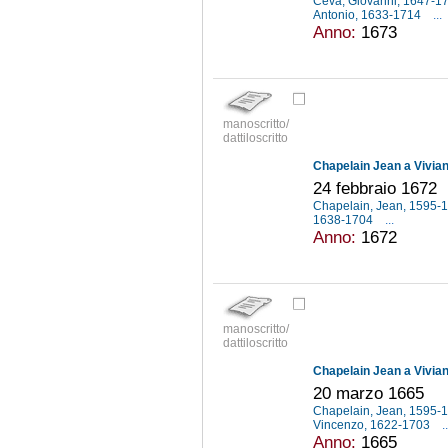
Ceva, Giovanni, 1647-1
Antonio, 1633-1714
...
Anno:
1673
manoscritto/
dattiloscritto
Chapelain Jean a Vivia
24 febbraio 1672
Chapelain, Jean, 1595-
1638-1704
...
Anno:
1672
manoscritto/
dattiloscritto
Chapelain Jean a Vivia
20 marzo 1665
Chapelain, Jean, 1595-
Vincenzo, 1622-1703
..
Anno:
1665