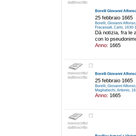
dattiloscritto
Borelli Giovanni Alfonso
25 febbraio 1665
Borelli, Giovanni Alfons
Fracassati, Carlo, 1630
Dà notizia, fra le 
con lo pseudonimo
Anno:
1665
manoscritto/
Borelli Giovanni Alfonso
dattiloscritto
25 febbraio 1665
Borelli, Giovanni Alfons
Magliabechi, Antonio, 
Anno:
1665
manoscritto/
dattiloscritto
Boulliau Ismael a Vivia