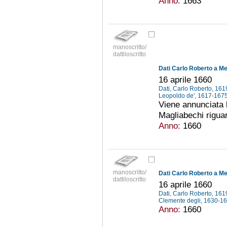
Anno:
1663
manoscritto/
dattiloscritto
Dati Carlo Roberto a Me
16 aprile 1660
Dati, Carlo Roberto, 16
Leopoldo de', 1617-167
Viene annunciata l
Magliabechi riguar
Anno:
1660
manoscritto/
Dati Carlo Roberto a Me
dattiloscritto
16 aprile 1660
Dati, Carlo Roberto, 16
Clemente degli, 1630-1
Anno:
1660