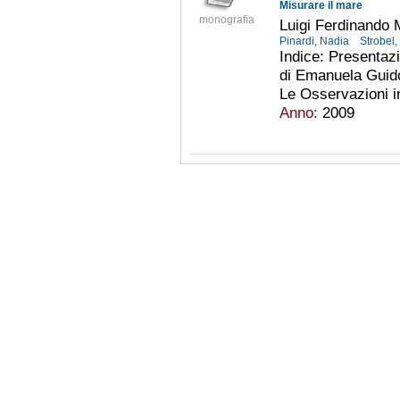
Misurare il mare
monografia
Luigi Ferdinando M
Pinardi, Nadia
Strobel,
Indice: Presentazi
di Emanuela Guidob
Le Osservazioni in
Anno:
2009