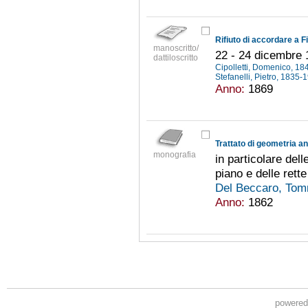
manoscritto/
22 - 24 dicembre
dattiloscritto
Cipolletti, Domenico, 1
Stefanelli, Pietro, 1835
Anno:
1869
Trattato di geometria an
monografia
in particolare del
piano e delle rette
Del Beccaro, Tom
Anno:
1862
powere