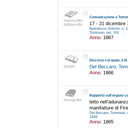
manoscritto/
17 - 21 dicembre
dattiloscritto
Balestrucci, Antonio, n.
Tommaso, sec. XIX.
...
Anno:
1867
Del Beccaro, Tom
spoglio
Anno:
1866
monografia
letto nell'adunanz
manifatture di Fir
Del Beccaro, Tommaso, 
1868
Anno:
1865