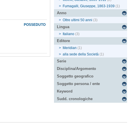
>
Fumagalli, Giuseppe, 1863-1939
(1)
Anno
>
Oltre ultimi 50 anni
(3)
POSSEDUTO
Lingua
>
Italiano
(3)
Editore
>
Meridian
(1)
>
alla sede della Società
(1)
Serie
Disciplina/Argomento
Soggetto geografico
Soggetto persona / ente
Keyword
Sudd. cronologiche