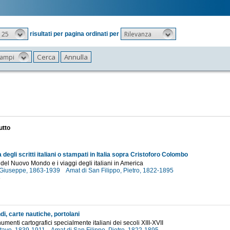
25
Rilevanza
risultati per pagina ordinati per
 campi
utto
a degli scritti italiani o stampati in Italia sopra Cristoforo Colombo
 del Nuovo Mondo e i viaggi degli italiani in America
 Giuseppe, 1863-1939
Amat di San Filippo, Pietro, 1822-1895
3
, carte nautiche, portolani
umenti cartografici specialmente italiani dei secoli XIII-XVII