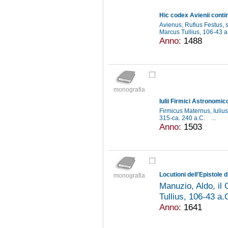
Avienus, Rufius Festus, s
Marcus Tullius, 106-43 
Anno:
1488
monografia
Iulii Firmici Astronomic
Firmicus Maternus, Iulius
315-ca. 240 a.C.
...
Anno:
1503
Locutioni dell'Epistole 
monografia
Manuzio, Aldo, il
Tullius, 106-43 a.
Anno:
1641