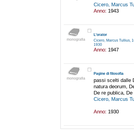
Cicero, Marcus Tu
Anno:
1943
L'orator
monografia
Cicero, Marcus Tullius, 
1930
Anno:
1947
Pagine di filosofia
monografia
passi scelti dalle
natura deorum, De
De re publica, De
Cicero, Marcus Tu
Anno:
1930