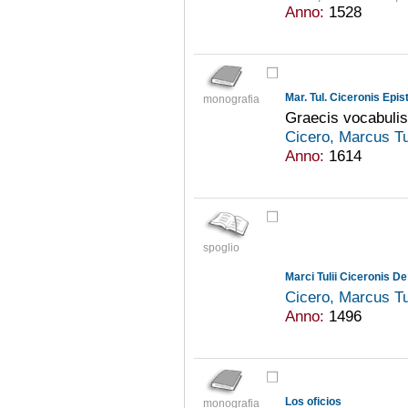
Anno:
1528
monografia
Graecis vocabulis
Cicero, Marcus Tu
Anno:
1614
spoglio
Marci Tulii Ciceronis De
Cicero, Marcus Tu
Anno:
1496
Los oficios
monografia