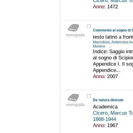
Cicero, Marcus Tu
Anno:
1472
Commento al sogno di 
monografia
testo latino a fron
Macrobius, Ambrosius Au
Moreno
...
Indice: Saggio int
al sogno di Scipi
Appendice I. Il so
Appendice...
Anno:
2007
De natura deorum
monografia
Academica
Cicero, Marcus Tu
1868-1944
Anno:
1967