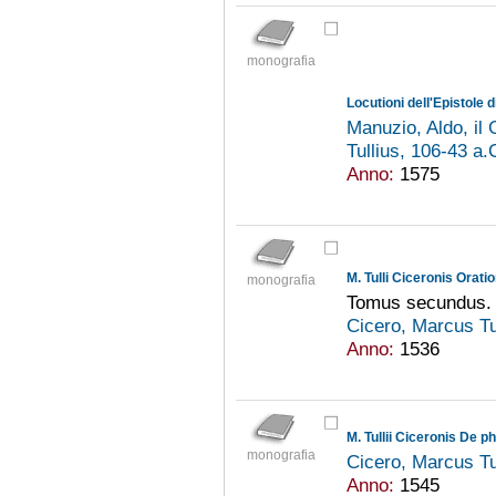
monografia
Locutioni dell'Epistole 
Manuzio, Aldo, il
Tullius, 106-43 a.
Anno:
1575
monografia
Tomus secundus.
Cicero, Marcus Tu
Anno:
1536
M. Tullii Ciceronis De p
monografia
Cicero, Marcus Tu
Anno:
1545