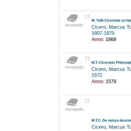
M. Tullii Ciceronis scr
monografia
Cicero, Marcus Tu
1807-1870
Anno:
1868
M.T. Ciceronis Philosoph
monografia
Cicero, Marcus Tu
1572
Anno:
1579
monografia
M.T.C. De natura deorum
Cicero, Marcus Tu