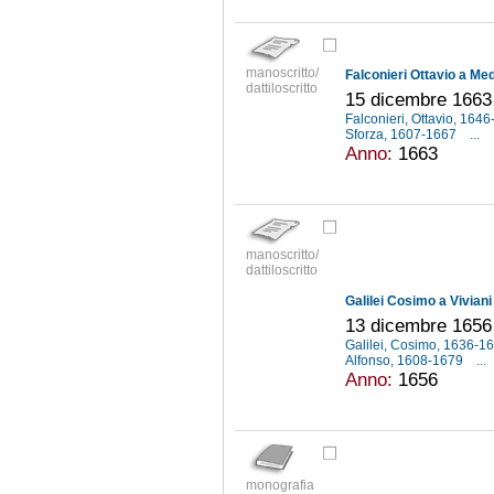
manoscritto/
Falconieri Ottavio a Med
dattiloscritto
15 dicembre 1663
Falconieri, Ottavio, 164
Sforza, 1607-1667
...
Anno:
1663
manoscritto/
dattiloscritto
Galilei Cosimo a Vivian
13 dicembre 1656
Galilei, Cosimo, 1636-1
Alfonso, 1608-1679
...
Anno:
1656
monografia