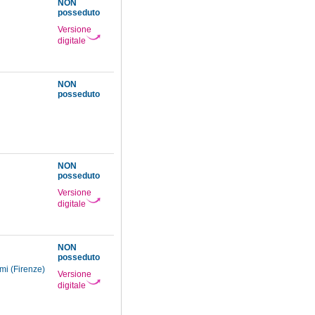
NON
posseduto
Versione
digitale
NON
posseduto
NON
posseduto
Versione
digitale
NON
posseduto
umi (Firenze)
Versione
digitale