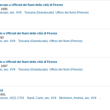
opo a Ufficiali dei fiumi della città di Firenze
o 1695
acopo, sec. XVII
Toscana (Granducato). Ufficio dei fiumi (Firenze)
5
o a Ufficiali dei fiumi della città di Firenze
692
io, sec. XVII
Toscana (Granducato). Ufficio dei fiumi (Firenze)
2
o a Ufficiali dei fiumi della città di Firenze
 1687
io, sec. XVII
Toscana (Granducato). Ufficio dei fiumi (Firenze)
7
lo]
1691
incenzo, 1622-1703
Nardi, Carlo, sec. XVII
Micheloni, Andrea, sec. XVII
...
1