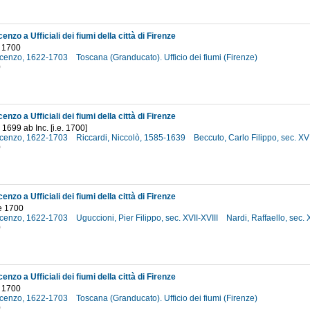
enzo a Ufficiali dei fiumi della città di Firenze
 1700
incenzo, 1622-1703
Toscana (Granducato). Ufficio dei fiumi (Firenze)
0
enzo a Ufficiali dei fiumi della città di Firenze
1699 ab Inc. [i.e. 1700]
incenzo, 1622-1703
Riccardi, Niccolò, 1585-1639
Beccuto, Carlo Filippo, sec. XVI
0
enzo a Ufficiali dei fiumi della città di Firenze
e 1700
incenzo, 1622-1703
Uguccioni, Pier Filippo, sec. XVII-XVIII
Nardi, Raffaello, sec. 
0
enzo a Ufficiali dei fiumi della città di Firenze
 1700
incenzo, 1622-1703
Toscana (Granducato). Ufficio dei fiumi (Firenze)
0