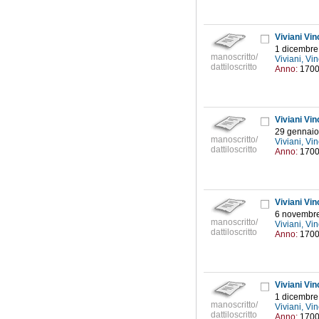
Viviani Vinc
1 dicembre
manoscritto/
Viviani, V
dattiloscritto
Anno:
170
Viviani Vinc
29 gennaio 
manoscritto/
Viviani, V
dattiloscritto
Anno:
170
Viviani Vinc
6 novembr
manoscritto/
Viviani, V
dattiloscritto
Anno:
170
Viviani Vinc
1 dicembre
manoscritto/
Viviani, V
dattiloscritto
Anno:
170