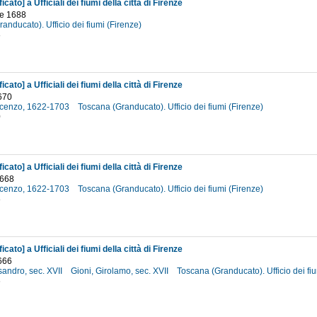
icato] a Ufficiali dei fiumi della città di Firenze
e 1688
anducato). Ufficio dei fiumi (Firenze)
8
icato] a Ufficiali dei fiumi della città di Firenze
670
incenzo, 1622-1703
Toscana (Granducato). Ufficio dei fiumi (Firenze)
0
icato] a Ufficiali dei fiumi della città di Firenze
1668
incenzo, 1622-1703
Toscana (Granducato). Ufficio dei fiumi (Firenze)
8
icato] a Ufficiali dei fiumi della città di Firenze
666
sandro, sec. XVII
Gioni, Girolamo, sec. XVII
Toscana (Granducato). Ufficio dei fi
6