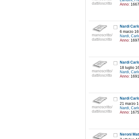
Landini, Fr
dattiloscritto
Anno:
166
Nardi Carlo 
6 marzo 1
manoscritto/
Nardi, Carl
dattiloscritto
Anno:
169
Nardi Carlo 
18 luglio 1
manoscritto/
Nardi, Carl
dattiloscritto
Anno:
169
Nardi Carlo 
21 marzo 
manoscritto/
Nardi, Carl
dattiloscritto
Anno:
167
Neroni Matt