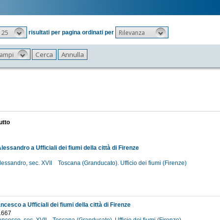
25
Rilevanza
risultati per pagina ordinati per
 campi
utto
Alessandro a Ufficiali dei fiumi della città di Firenze
Alessandro, sec. XVII
Toscana (Granducato). Ufficio dei fiumi (Firenze)
ncesco a Ufficiali dei fiumi della città di Firenze
1667