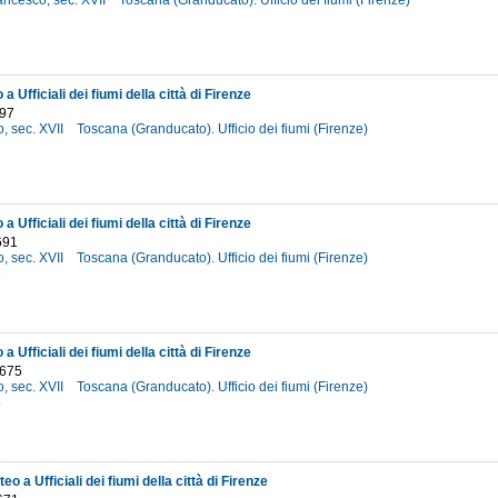
ancesco, sec. XVII
Toscana (Granducato). Ufficio dei fiumi (Firenze)
7
a Ufficiali dei fiumi della città di Firenze
697
o, sec. XVII
Toscana (Granducato). Ufficio dei fiumi (Firenze)
7
a Ufficiali dei fiumi della città di Firenze
691
o, sec. XVII
Toscana (Granducato). Ufficio dei fiumi (Firenze)
1
a Ufficiali dei fiumi della città di Firenze
1675
o, sec. XVII
Toscana (Granducato). Ufficio dei fiumi (Firenze)
5
eo a Ufficiali dei fiumi della città di Firenze