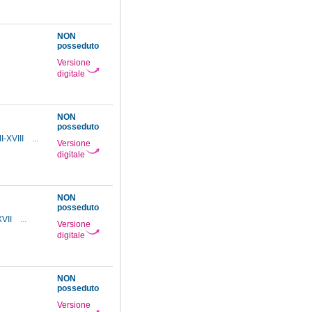
NON
posseduto
Versione
digitale
NON
posseduto
I-XVIII
...
Versione
digitale
NON
posseduto
XVII
...
Versione
digitale
NON
posseduto
Versione