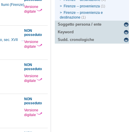
 fiumi (Firenze)
>
Firenze -- provenienza
(1)
Versione
digitale
>
Firenze -- provenienza e
destinazione
(1)
Soggetto persona / ente
NON
Keyword
posseduto
Sudd. cronologiche
o, sec. XVII
...
Versione
digitale
NON
posseduto
Versione
digitale
NON
posseduto
Versione
digitale