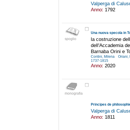
Valperga di Calu
Anno:
1792
Una nuova specola in T
la costruzione del
spoglio
dell'Accademia del
Barnaba Orini e 
Contini, Milena
Oriani
1737-1815
Anno:
2020
monografia
Principes de philosophi
Valperga di Calu
Anno:
1811