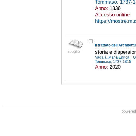
Tommaso, 1737-
Anno:
1836
Accesso online
https://mostre.m
Il trattato dell'Architet
storia e dispersio
spoglio
Vadalà, Maria Enrica
O
Tommaso, 1737-1815
Anno:
2020
powere