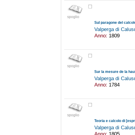
spoglio
Valperga di Calu
Anno:
1809
spoglio
Valperga di Calu
Anno:
1784
spoglio
Teoria e calcolo di [es
Valperga di Calu
Anno:
1805