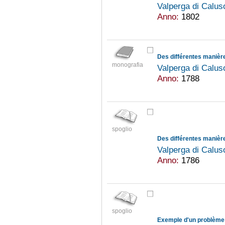
Valperga di Calu
Anno:
1802
monografia
Valperga di Calu
Anno:
1788
spoglio
Valperga di Calu
Anno:
1786
spoglio