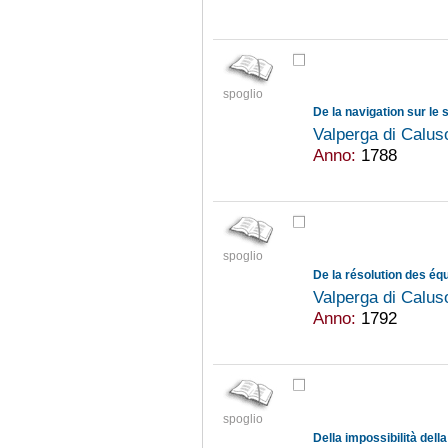
spoglio
Valperga di Calu
Anno:
1788
spoglio
De la résolution des éq
Valperga di Calu
Anno:
1792
spoglio
Della impossibilità dell