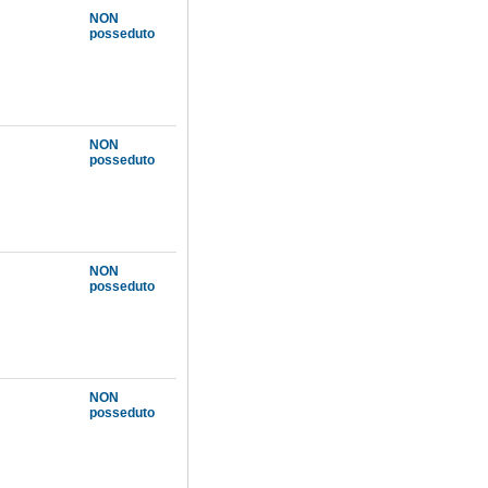
NON
posseduto
NON
posseduto
NON
posseduto
NON
posseduto