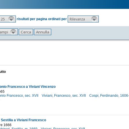
25
Rilevanza
risultati per pagina ordinati per
 campi
utto
tonio Francesco a Viviani Vincenzo
665
tonio Francesco, sec. XVII
Viviani, Francesco, sec. XVII
Cospi, Ferdinando, 160
5
 Sestilia a Viviani Francesco
re 1666