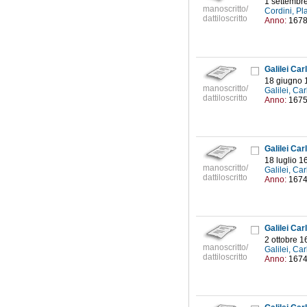
1 settembr
manoscritto/
Cordini, Pl
dattiloscritto
Anno:
167
Galilei Car
18 giugno 
manoscritto/
Galilei, Ca
dattiloscritto
Anno:
167
Galilei Car
18 luglio 1
manoscritto/
Galilei, Ca
dattiloscritto
Anno:
167
Galilei Car
2 ottobre 1
manoscritto/
Galilei, Ca
dattiloscritto
Anno:
167