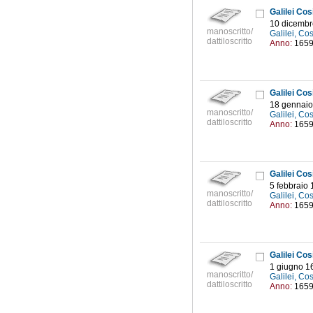
Galilei Co
10 dicembr
manoscritto/
Galilei, C
dattiloscritto
Anno:
165
Galilei Co
18 gennaio
manoscritto/
Galilei, C
dattiloscritto
Anno:
165
Galilei Co
5 febbraio
manoscritto/
Galilei, C
dattiloscritto
Anno:
165
Galilei Co
1 giugno 1
manoscritto/
Galilei, C
dattiloscritto
Anno:
165