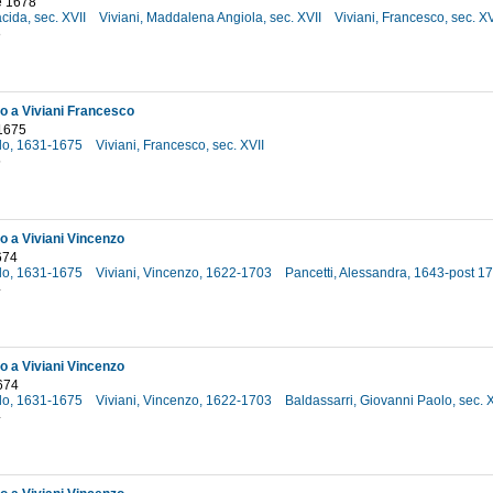
e 1678
acida, sec. XVII
Viviani, Maddalena Angiola, sec. XVII
Viviani, Francesco, sec. X
8
lo a Viviani Francesco
1675
rlo, 1631-1675
Viviani, Francesco, sec. XVII
5
lo a Viviani Vincenzo
674
rlo, 1631-1675
Viviani, Vincenzo, 1622-1703
Pancetti, Alessandra, 1643-post 1
4
lo a Viviani Vincenzo
674
rlo, 1631-1675
Viviani, Vincenzo, 1622-1703
Baldassarri, Giovanni Paolo, sec. 
4