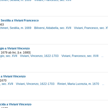
chineri, Sestilia, m. 1669
Viviani, Francesco, sec. XVII
6
 Sestilia a Viviani Francesco
663
chineri, Sestilia, m. 1669
Biliversi, Aldabella, sec. XVII
Viviani, Francesco, sec. X
3
ligio a Viviani Vincenzo
1679 ab Inc. [i.e. 1680]
ligio, sec. XVII
Viviani, Vincenzo, 1622-1703
Viviani, Francesco, sec. XVII
...
0
 a Viviani Vincenzo
 1670
, sec. XVII
Viviani, Vincenzo, 1622-1703
Rinieri, Maria Lucrezia, m. 1670
...
0
cida a Viviani Vincenzo