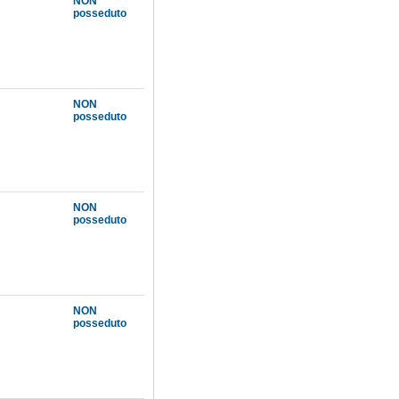
NON
posseduto
NON
posseduto
NON
posseduto
NON
posseduto