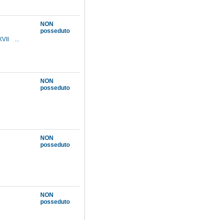
NON
posseduto
XVII
...
NON
posseduto
NON
posseduto
NON
posseduto