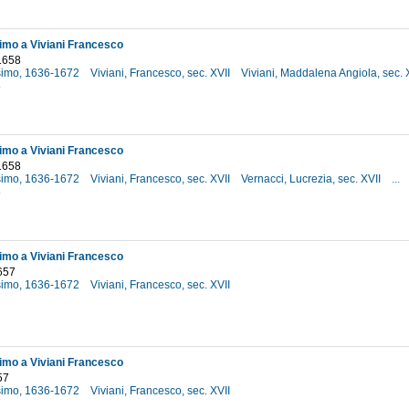
simo a Viviani Francesco
1658
osimo, 1636-1672
Viviani, Francesco, sec. XVII
Viviani, Maddalena Angiola, sec. 
8
simo a Viviani Francesco
1658
osimo, 1636-1672
Viviani, Francesco, sec. XVII
Vernacci, Lucrezia, sec. XVII
...
8
simo a Viviani Francesco
657
osimo, 1636-1672
Viviani, Francesco, sec. XVII
7
simo a Viviani Francesco
57
osimo, 1636-1672
Viviani, Francesco, sec. XVII
7