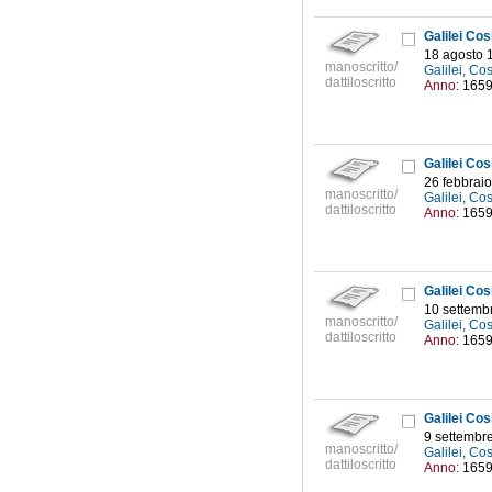
Galilei Co
18 agosto 
manoscritto/
Galilei, C
dattiloscritto
Anno:
165
Galilei Co
26 febbrai
manoscritto/
Galilei, C
dattiloscritto
Anno:
165
Galilei Co
10 settemb
manoscritto/
Galilei, C
dattiloscritto
Anno:
165
Galilei Co
9 settembr
manoscritto/
Galilei, C
dattiloscritto
Anno:
165