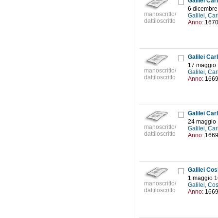
Galilei Car
6 dicembre
manoscritto/
Galilei, Ca
dattiloscritto
Anno:
167
Galilei Car
17 maggio
manoscritto/
Galilei, Ca
dattiloscritto
Anno:
166
Galilei Car
24 maggio
manoscritto/
Galilei, Ca
dattiloscritto
Anno:
166
Galilei Co
1 maggio 
manoscritto/
Galilei, C
dattiloscritto
Anno:
166