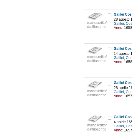
Galilei Co
28 agosto 
manoscritto/
Galilei, C
dattiloscritto
Anno:
165
Galilei Co
14 agosto 
manoscritto/
Galilei, C
dattiloscritto
Anno:
165
Galilei Co
28 aprile 1
manoscritto/
Galilei, C
dattiloscritto
Anno:
165
Galilei Co
4 apirle 16
manoscritto/
Galilei, C
dattiloscritto
Anno:
165