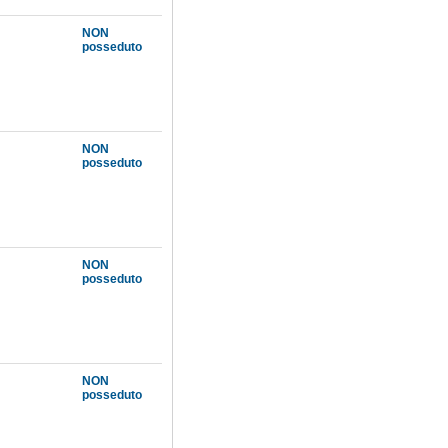
NON
posseduto
NON
posseduto
NON
posseduto
NON
posseduto