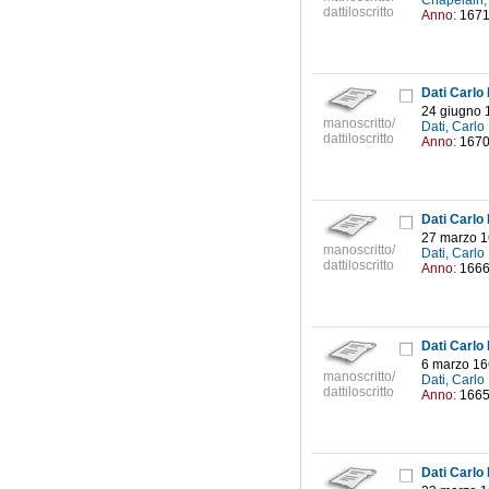
Chapelain,
dattiloscritto
Anno:
167
Dati Carlo
24 giugno 
manoscritto/
Dati, Carl
dattiloscritto
Anno:
167
Dati Carlo
27 marzo 
manoscritto/
Dati, Carl
dattiloscritto
Anno:
166
Dati Carlo
6 marzo 1
manoscritto/
Dati, Carl
dattiloscritto
Anno:
166
Dati Carlo