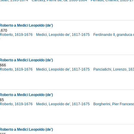
 Jean, 1595-1674
Carcavy, Pierre de, ca. 1600-1684
Perrault, Charles, 1628-1
1
 Roberto a Medici Leopoldo (de')
1670
o Roberto, 1619-1676
Medici, Leopoldo de', 1617-1675
Ferdinando II, granduca
0
 Roberto a Medici Leopoldo (de')
1666
o Roberto, 1619-1676
Medici, Leopoldo de', 1617-1675
Panciatichi, Lorenzo, 1
6
 Roberto a Medici Leopoldo (de')
665
o Roberto, 1619-1676
Medici, Leopoldo de', 1617-1675
Borgherini, Pier Francesc
5
 Roberto a Medici Leopoldo (de')