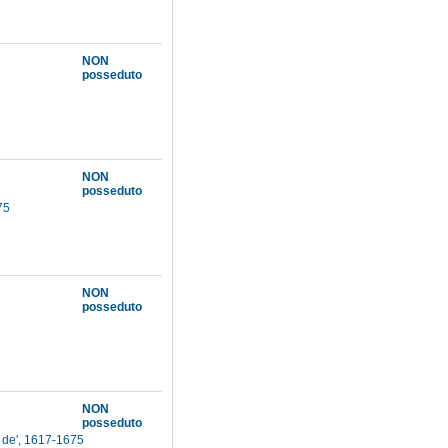
NON
posseduto
NON
posseduto
675
NON
posseduto
NON
posseduto
 de', 1617-1675