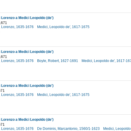
i Lorenzo a Medici Leopoldo (de')
1671
i, Lorenzo, 1635-1676
Medici, Leopoldo de', 1617-1675
1
i Lorenzo a Medici Leopoldo (de')
1671
i, Lorenzo, 1635-1676
Boyle, Robert, 1627-1691
Medici, Leopoldo de', 1617-1
1
i Lorenzo a Medici Leopoldo (de')
671
i, Lorenzo, 1635-1676
Medici, Leopoldo de', 1617-1675
1
i Lorenzo a Medici Leopoldo (de')
671
i, Lorenzo, 1635-1676
De Dominis, Marcantonio, 1560/1-1623
Medici, Leopoldo