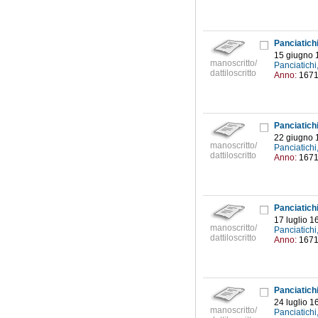
Panciatich
15 giugno 
manoscritto/
Panciatich
dattiloscritto
Anno:
167
Panciatich
22 giugno 
manoscritto/
Panciatich
dattiloscritto
Anno:
167
Panciatich
17 luglio 1
manoscritto/
Panciatich
dattiloscritto
Anno:
167
Panciatich
24 luglio 1
manoscritto/
Panciatich