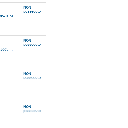
NON
posseduto
595-1674
...
NON
posseduto
4-1665
...
NON
posseduto
NON
posseduto