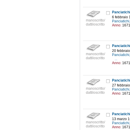
Panciatich
6 febbraio
manoscritto/
Panciatich
dattiloscritto
Anno:
167
Panciatich
20 febbrai
manoscritto/
Panciatich
dattiloscritto
...
Anno:
167
Panciatich
27 febbrai
manoscritto/
Panciatich
dattiloscritto
Anno:
167
Panciatich
13 marzo 
manoscritto/
Panciatich
dattiloscritto
Anno:
167