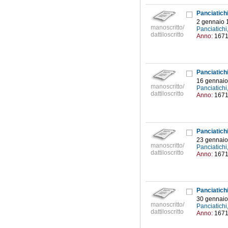
Panciatich
2 gennaio 
manoscritto/
Panciatich
dattiloscritto
Anno:
167
Panciatich
16 gennaio
manoscritto/
Panciatich
dattiloscritto
Anno:
167
Panciatich
23 gennaio
manoscritto/
Panciatich
dattiloscritto
Anno:
167
Panciatich
30 gennaio
manoscritto/
Panciatich
dattiloscritto
Anno:
167