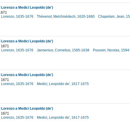
i Lorenzo a Medici Leopoldo (de')
1671
i, Lorenzo, 1635-1676
Thévenot, Melchisédech, 1620-1680
Chapelain, Jean, 1
1
i Lorenzo a Medici Leopoldo (de')
 1671
i, Lorenzo, 1635-1676
Jansenius, Cornelius, 1585-1638
Poussin, Nicolas, 159
1
i Lorenzo a Medici Leopoldo (de')
 1671
i, Lorenzo, 1635-1676
Medici, Leopoldo de', 1617-1675
1
i Lorenzo a Medici Leopoldo (de')
 1671
i, Lorenzo, 1635-1676
Medici, Leopoldo de', 1617-1675
1