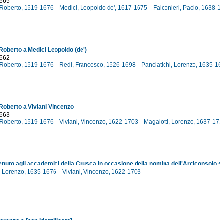
1665
o Roberto, 1619-1676
Medici, Leopoldo de', 1617-1675
Falconieri, Paolo, 1638
5
 Roberto a Medici Leopoldo (de')
1662
o Roberto, 1619-1676
Redi, Francesco, 1626-1698
Panciatichi, Lorenzo, 1635-
2
 Roberto a Viviani Vincenzo
1663
o Roberto, 1619-1676
Viviani, Vincenzo, 1622-1703
Magalotti, Lorenzo, 1637-1
3
i, Lorenzo, 1635-1676
Viviani, Vincenzo, 1622-1703