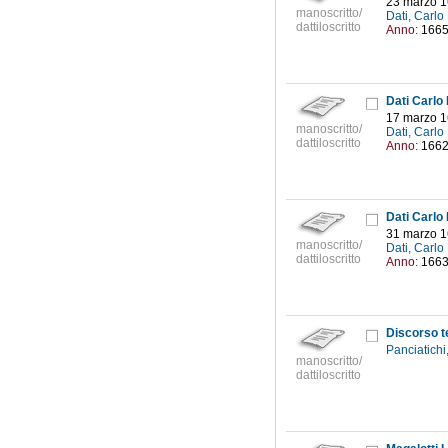
23 marzo 
manoscritto/
Dati, Carl
dattiloscritto
Anno:
166
Dati Carlo
17 marzo 
manoscritto/
Dati, Carl
dattiloscritto
Anno:
166
Dati Carlo
31 marzo 
manoscritto/
Dati, Carl
dattiloscritto
Anno:
166
Panciatich
manoscritto/
dattiloscritto