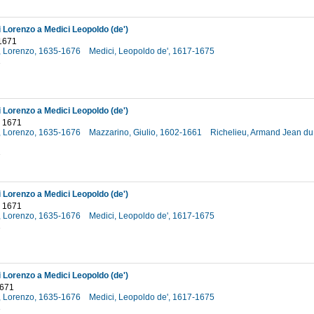
i Lorenzo a Medici Leopoldo (de')
 1671
i, Lorenzo, 1635-1676
Medici, Leopoldo de', 1617-1675
1
i Lorenzo a Medici Leopoldo (de')
o 1671
i, Lorenzo, 1635-1676
Mazzarino, Giulio, 1602-1661
Richelieu, Armand Jean du
1
i Lorenzo a Medici Leopoldo (de')
o 1671
i, Lorenzo, 1635-1676
Medici, Leopoldo de', 1617-1675
1
i Lorenzo a Medici Leopoldo (de')
1671
i, Lorenzo, 1635-1676
Medici, Leopoldo de', 1617-1675
1