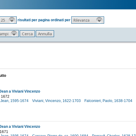
25
Rilevanza
risultati per pagina ordinati per
 campi
utto
Jean a Viviani Vincenzo
o 1672
 Jean, 1595-1674
Viviani, Vincenzo, 1622-1703
Falconieri, Paolo, 1638-1704
2
Jean a Viviani Vincenzo
 1671