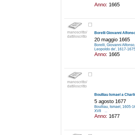
Anno:
1665
manoscritto/
Borelli Giovanni Alfonso
dattiloscritto
20 maggio 1665
Borelli, Giovanni Alfons
Leopoldo de', 1617-167
Anno:
1665
manoscritto/
dattiloscritto
Boulliau Ismael a Charl
5 agosto 1677
Boulliau, Ismael, 1605-
XVII
...
Anno:
1677