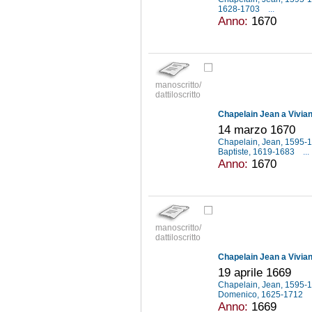
1628-1703
...
Anno:
1670
manoscritto/
dattiloscritto
Chapelain Jean a Vivia
14 marzo 1670
Chapelain, Jean, 1595-
Baptiste, 1619-1683
...
Anno:
1670
manoscritto/
dattiloscritto
Chapelain Jean a Vivia
19 aprile 1669
Chapelain, Jean, 1595-
Domenico, 1625-1712
Anno:
1669