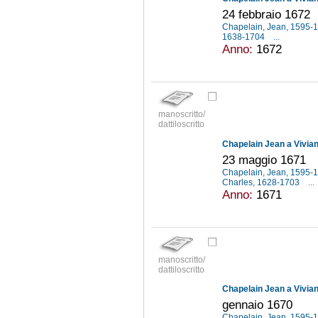
24 febbraio 1672
Chapelain, Jean, 1595-
1638-1704
...
Anno:
1672
manoscritto/
dattiloscritto
Chapelain Jean a Vivia
23 maggio 1671
Chapelain, Jean, 1595-
Charles, 1628-1703
...
Anno:
1671
manoscritto/
dattiloscritto
Chapelain Jean a Vivia
gennaio 1670
Chapelain, Jean, 1595-