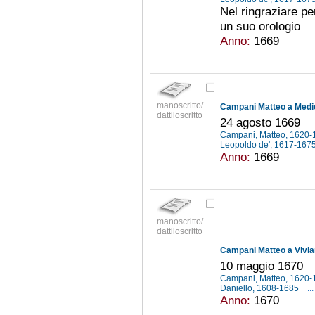
Nel ringraziare pe
un suo orologio
Anno:
1669
manoscritto/
Campani Matteo a Medic
dattiloscritto
24 agosto 1669
Campani, Matteo, 1620
Leopoldo de', 1617-167
Anno:
1669
manoscritto/
dattiloscritto
Campani Matteo a Vivia
10 maggio 1670
Campani, Matteo, 1620
Daniello, 1608-1685
...
Anno:
1670