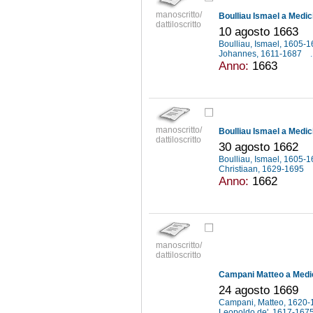
manoscritto/
Boulliau Ismael a Medic
dattiloscritto
10 agosto 1663
Boulliau, Ismael, 1605-
Johannes, 1611-1687
.
Anno:
1663
manoscritto/
Boulliau Ismael a Medic
dattiloscritto
30 agosto 1662
Boulliau, Ismael, 1605-
Christiaan, 1629-1695
Anno:
1662
manoscritto/
dattiloscritto
Campani Matteo a Medic
24 agosto 1669
Campani, Matteo, 1620
Leopoldo de', 1617-167