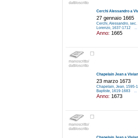
dattiloscritto
Cerchi Alessandro a Vi
27 gennaio 1665
Cerchi, Alessandro, sec.
Lorenzo, 1637-1712
...
Anno:
1665
manoscritto/
dattiloscritto
Chapelain Jean a Vivia
23 marzo 1673
Chapelain, Jean, 1595-
Baptiste, 1619-1683
...
Anno:
1673
manoscritto/
dattiloscritto
Chapelain Jean a Vivia