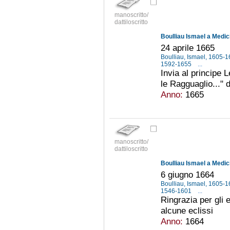
manoscritto/
dattiloscritto
Boulliau Ismael a Medic
24 aprile 1665
Boulliau, Ismael, 1605-
1592-1655
...
Invia al principe 
le Ragguaglio..." 
Anno:
1665
manoscritto/
dattiloscritto
Boulliau Ismael a Medic
6 giugno 1664
Boulliau, Ismael, 1605-
1546-1601
...
Ringrazia per gli e
alcune eclissi
Anno:
1664